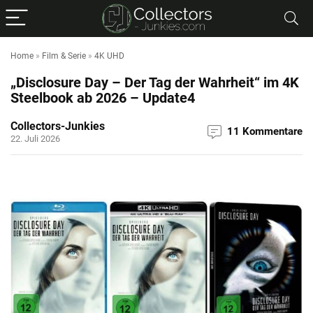
Home
»
Film & Serie
»
4K UHD
„Disclosure Day – Der Tag der Wahrheit“ im 4K
Steelbook ab 2026 – Update4
Collectors-Junkies
11 Kommentare
22. Juli 2026