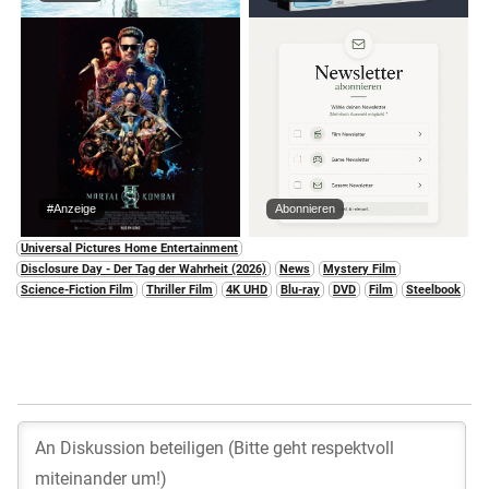
#Anzeige
Abonnieren
Universal Pictures Home Entertainment
Disclosure Day - Der Tag der Wahrheit (2026)
News
Mystery Film
Science-Fiction Film
Thriller Film
4K UHD
Blu-ray
DVD
Film
Steelbook