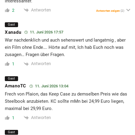
interessanter.
Antworten
2
Antworten zeigen
(2)
Gast
Xanadu
11. Juni 2026 17:57
War nachdenklich und auch sehenswert und langatmig , aber
ein Film ohne Ende…. Hörte auf mit, Ich hab Euch noch was
zusagen… Fragen über Fragen.
Antworten
1
Gast
AmanoTC
11. Juni 2026 13:04
Frech von Plaion, das Keep Case zu demselben Preis wie das
Steelbook anzubieten. KC sollte mMn bei 24,99 Euro liegen,
maximal bei 29,99 Euro.
Antworten
1
Gast