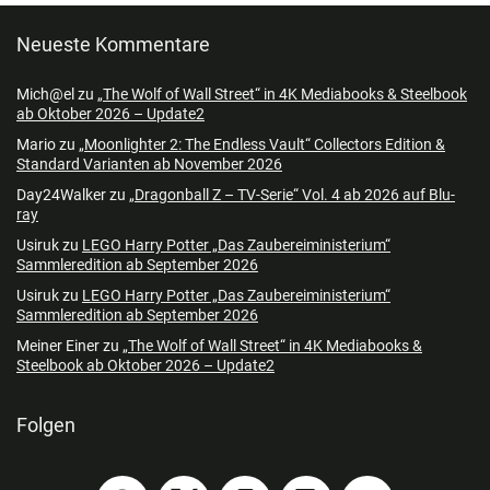
Neueste Kommentare
Mich@el
zu
„The Wolf of Wall Street“ in 4K Mediabooks & Steelbook
ab Oktober 2026 – Update2
Mario
zu
„Moonlighter 2: The Endless Vault“ Collectors Edition &
Standard Varianten ab November 2026
Day24Walker
zu
„Dragonball Z – TV-Serie“ Vol. 4 ab 2026 auf Blu-
ray
Usiruk
zu
LEGO Harry Potter „Das Zaubereiministerium“
Sammleredition ab September 2026
Usiruk
zu
LEGO Harry Potter „Das Zaubereiministerium“
Sammleredition ab September 2026
Meiner Einer
zu
„The Wolf of Wall Street“ in 4K Mediabooks &
Steelbook ab Oktober 2026 – Update2
Folgen