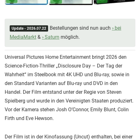
Bestellungen sind nun auch
bei
Update - 2026.07.22
MediaMarkt
&
Saturn
möglich.
Universal Pictures Home Entertainment bringt 2026 den
Science-Fiction-Thriller „Disclosure Day – Der Tag der
Wahrheit“ im Steelbook mit 4K UHD und Blu-ray, sowie in
den Standard Varianten auf Blu-ray und DVD in den
Handel. Der Film entstand unter der Regie von Steven
Spielberg und wurde in den Vereinigten Staaten produziert.
Vor der Kamera stehen Josh O’Connor, Emily Blunt, Colin
Firth und Eve Hewson.
Der Film ist in der Kinofassung (Uncut) enthalten, bei einer