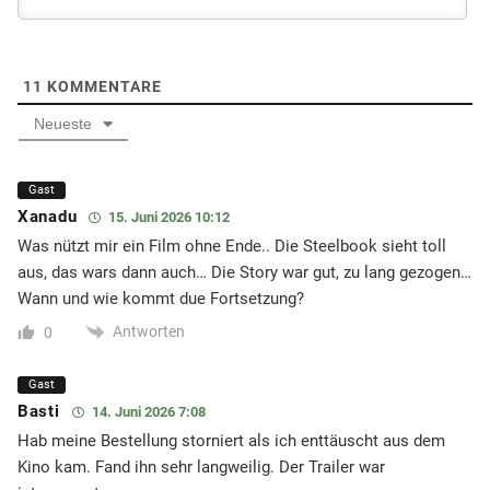
11
KOMMENTARE
Neueste
Gast
Xanadu
15. Juni 2026 10:12
Was nützt mir ein Film ohne Ende.. Die Steelbook sieht toll
aus, das wars dann auch… Die Story war gut, zu lang gezogen…
Wann und wie kommt due Fortsetzung?
Antworten
0
Gast
Basti
14. Juni 2026 7:08
Hab meine Bestellung storniert als ich enttäuscht aus dem
Kino kam. Fand ihn sehr langweilig. Der Trailer war