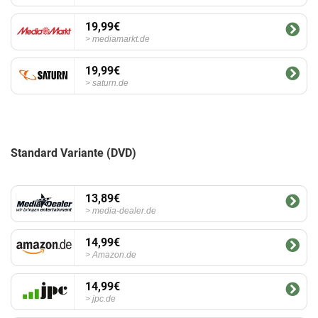
19,99€
mediamarkt.de
19,99€
saturn.de
Standard Variante (DVD)
13,89€
media-dealer.de
14,99€
Amazon.de
14,99€
jpc.de