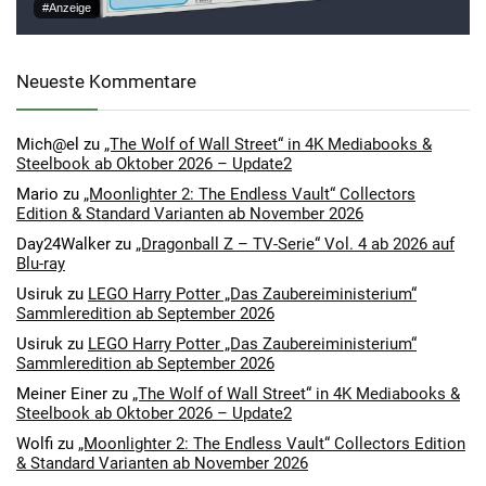
#Anzeige
Neueste Kommentare
Mich@el
zu
„The Wolf of Wall Street“ in 4K Mediabooks &
Steelbook ab Oktober 2026 – Update2
Mario
zu
„Moonlighter 2: The Endless Vault“ Collectors
Edition & Standard Varianten ab November 2026
Day24Walker
zu
„Dragonball Z – TV-Serie“ Vol. 4 ab 2026 auf
Blu-ray
Usiruk
zu
LEGO Harry Potter „Das Zaubereiministerium“
Sammleredition ab September 2026
Usiruk
zu
LEGO Harry Potter „Das Zaubereiministerium“
Sammleredition ab September 2026
Meiner Einer
zu
„The Wolf of Wall Street“ in 4K Mediabooks &
Steelbook ab Oktober 2026 – Update2
Wolfi
zu
„Moonlighter 2: The Endless Vault“ Collectors Edition
& Standard Varianten ab November 2026