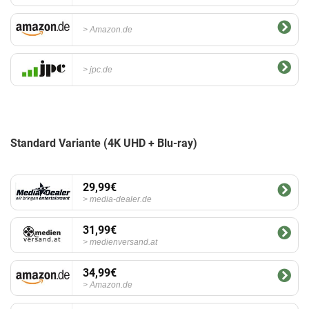
Amazon.de
jpc.de
Standard Variante (4K UHD + Blu-ray)
29,99€
media-dealer.de
31,99€
medienversand.at
34,99€
Amazon.de