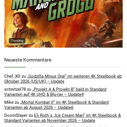
Trending
Neueste Kommentare
Chef_XD
zu
„Godzilla Minus One“ im weiteren 4K Steelbook ab
Oktober 2026 (US/UK) – Update
schnitzel78
zu
„Projekt A & Projekt B“ bald in Standard
Varianten auf 4K UHD & Blu-ray – Update4
Mike
zu
„Mortal Kombat II“ im 4K Steelbook & Standard
Varianten ab August 2026 – Update6
DoomSlayer
zu
Eli Roth´s „Ice Cream Man“ im 4K Steelbook &
Standard Varianten ab November 2026 – Update