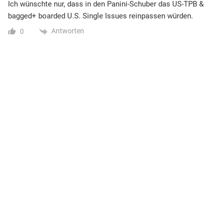
Ich wünschte nur, dass in den Panini-Schuber das US-TPB &
bagged+ boarded U.S. Single Issues reinpassen würden.
Antworten
0