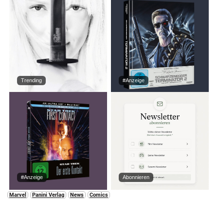
Trending
#Anzeige
#Anzeige
Abonnieren
Marvel
Panini Verlag
News
Comics