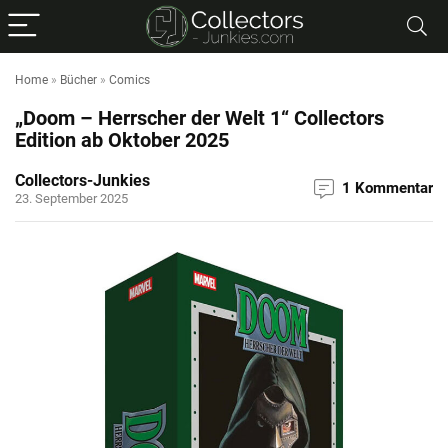
Home
»
Bücher
»
Comics
„Doom – Herrscher der Welt 1“ Collectors
Edition ab Oktober 2025
Collectors-Junkies
1 Kommentar
23. September 2025