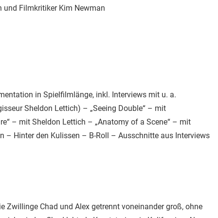
 und Filmkritiker Kim Newman
tation in Spielfilmlänge, inkl. Interviews mit u. a.
sseur Sheldon Lettich) – „Seeing Double“ – mit
re“ – mit Sheldon Lettich – „Anatomy of a Scene“ – mit
n – Hinter den Kulissen – B-Roll – Ausschnitte aus Interviews
ie Zwillinge Chad und Alex getrennt voneinander groß, ohne