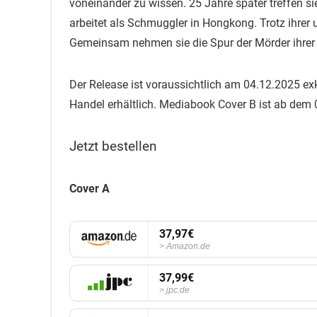
voneinander zu wissen. 25 Jahre später treffen sie 
arbeitet als Schmuggler in Hongkong. Trotz ihrer 
Gemeinsam nehmen sie die Spur der Mörder ihrer E
Der Release ist voraussichtlich am 04.12.2025 ex
Handel erhältlich. Mediabook Cover B ist ab dem 
Jetzt bestellen
Cover A
37,97€
Amazon.de
37,99€
jpc.de