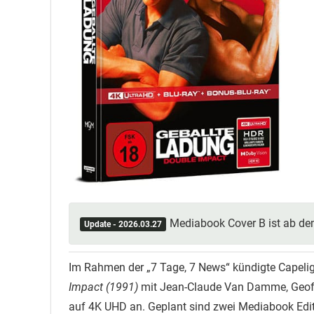
Mediabook Cover B ist ab de
Update - 2026.03.27
Im Rahmen der „7 Tage, 7 News“ kündigte Capelig
Impact (1991)
mit Jean-Claude Van Damme, Geoff
auf 4K UHD an. Geplant sind zwei Mediabook Edit