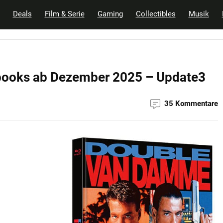
Deals
Film & Serie
Gaming
Collectibles
Musik
books ab Dezember 2025 – Update3
35 Kommentare