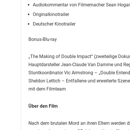
Audiokommentar von Filmemacher Sean Hogan
Originalkinotrailer
Deutscher Kinotrailer
Bonus-Blu-ray
„The Making of Double Impact“ (zweiteilige Dokumen
Hauptdarsteller Jean-Claude Van Damme und Regi
Stuntkoordinator Vic Armstrong – „Double Entend
Sheldon Lettich – Entfallene und erweiterte Szene
mit dem Filmteam
Über den Film
Nach dem brutalen Mord an ihren Eltern werden d