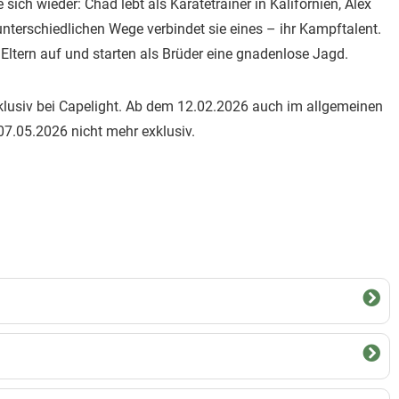
sich wieder: Chad lebt als Karatetrainer in Kalifornien, Alex
unterschiedlichen Wege verbindet sie eines – ihr Kampftalent.
ltern auf und starten als Brüder eine gnadenlose Jagd.
klusiv bei Capelight. Ab dem 12.02.2026 auch im allgemeinen
07.05.2026 nicht mehr exklusiv.