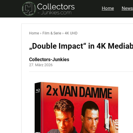
Home
News
Home
»
Film & Serie
»
4K UHD
„Double Impact“ in 4K Media
Collectors-Junkies
27. März 2026