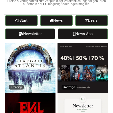
Preise & Verfügbarkeit zum Zeitpunkt der Veröffentlichung; Zollgebühren
außerhalb der EU möglich; Änderungen möglich.
Start
News
Deals
Newsletter
News App
Trending
#Anzeige