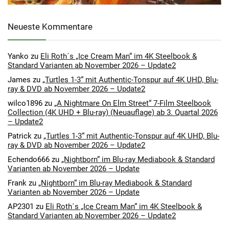
Neueste Kommentare
Yanko
zu
Eli Roth´s „Ice Cream Man“ im 4K Steelbook &
Standard Varianten ab November 2026 – Update2
James
zu
„Turtles 1-3“ mit Authentic-Tonspur auf 4K UHD, Blu-
ray & DVD ab November 2026 – Update2
wilco1896
zu
„A Nightmare On Elm Street“ 7-Film Steelbook
Collection (4K UHD + Blu-ray) (Neuauflage) ab 3. Quartal 2026
– Update2
Patrick
zu
„Turtles 1-3“ mit Authentic-Tonspur auf 4K UHD, Blu-
ray & DVD ab November 2026 – Update2
Echendo666
zu
„Nightborn“ im Blu-ray Mediabook & Standard
Varianten ab November 2026 – Update
Frank
zu
„Nightborn“ im Blu-ray Mediabook & Standard
Varianten ab November 2026 – Update
AP2301
zu
Eli Roth´s „Ice Cream Man“ im 4K Steelbook &
Standard Varianten ab November 2026 – Update2