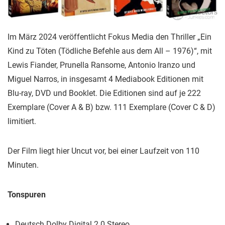
Im März 2024 veröffentlicht Fokus Media den Thriller „Ein
Kind zu Töten (Tödliche Befehle aus dem All – 1976)“, mit
Lewis Fiander, Prunella Ransome, Antonio Iranzo und
Miguel Narros, in insgesamt 4 Mediabook Editionen mit
Blu-ray, DVD und Booklet. Die Editionen sind auf je 222
Exemplare (Cover A & B) bzw. 111 Exemplare (Cover C & D)
limitiert.
Der Film liegt hier Uncut vor, bei einer Laufzeit von 110
Minuten.
Tonspuren
Deutsch Dolby Digital 2.0 Stereo