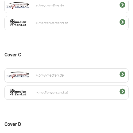
bmv-medien.de
medienversand.at
Cover C
bmv-medien.de
medienversand.at
Cover D