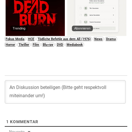
Trending
Abonnieren
Fokus Media
HCE
Tödliche Befehle aus dem All (1976)
News
Drama
Horror
Thriller
Film
Blu-ray
DVD
Mediabook
1
KOMMENTAR
Neueste