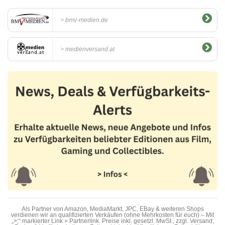
bmv-medien.de
medienversand.at
Als Partner von Amazon, MediaMarkt, JPC, EBay & weiteren Shops
verdienen wir an qualifizierten Verkäufen (ohne Mehrkosten für euch) – Mit
„>;“ markierter Link = Partnerlink. Preise inkl. gesetzl. MwSt., zzgl. Versand;