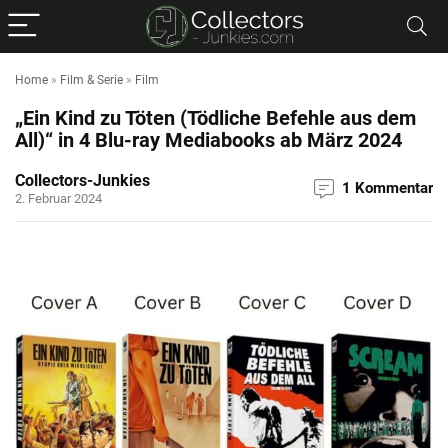
Home
»
Film & Serie
»
Film
„Ein Kind zu Töten (Tödliche Befehle aus dem
All)“ in 4 Blu-ray Mediabooks ab März 2024
Collectors-Junkies
1 Kommentar
2. Februar 2024