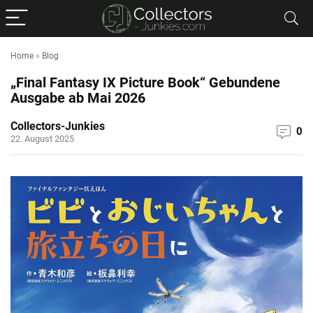
Home
»
Blog
„Final Fantasy IX Picture Book“ Gebundene
Ausgabe ab Mai 2026
Collectors-Junkies
0
22. August 2025