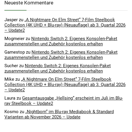
Neueste Kommentare
Jasper
zu
„A Nightmare On Elm Street“ 7-Film Steelbook
Collection (4K UHD + Blu-ray) (Neuauflage) ab 3. Quartal 2026
– Update2
Mogmeier
zu
Nintendo Switch 2: Eigenes Konsolen-Paket
zusammenstellen und Zubehör kostenlos erhalten
Gamestop
zu
Nintendo Switch 2: Eigenes Konsolen-Paket
zusammenstellen und Zubehör kostenlos erhalten
Sucher
zu
Nintendo Switch 2: Eigenes Konsolen-Paket
zusammenstellen und Zubehör kostenlos erhalten
Mike
zu
„A Nightmare On Elm Street“ 7-Film Steelbook
Collection (4K UHD + Blu-ray) (Neuauflage) ab 3. Quartal 2026
– Update2
Laura
zu
Gesamtausgabe „Hellsing“ erscheint im Juli im Blu-
ray Steelbook – Update2
Kosmo
zu
„Nightborn“ im Blu-ray Mediabook & Standard
Varianten ab November 2026 – Update