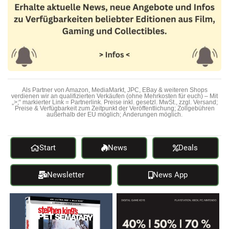
Als Partner von Amazon, MediaMarkt, JPC, EBay & weiteren Shops
verdienen wir an qualifizierten Verkäufen (ohne Mehrkosten für euch) – Mit
„>;“ markierter Link = Partnerlink. Preise inkl. gesetzl. MwSt., zzgl. Versand;
Preise & Verfügbarkeit zum Zeitpunkt der Veröffentlichung; Zollgebühren
außerhalb der EU möglich; Änderungen möglich.
Start
News
Deals
Newsletter
News App