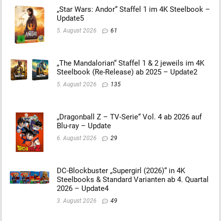
„Star Wars: Andor“ Staffel 1 im 4K Steelbook –
Update5
5. August 2026
61
„The Mandalorian“ Staffel 1 & 2 jeweils im 4K
Steelbook (Re-Release) ab 2025 – Update2
5. August 2026
135
„Dragonball Z – TV-Serie“ Vol. 4 ab 2026 auf
Blu-ray – Update
6. August 2026
29
DC-Blockbuster „Supergirl (2026)“ in 4K
Steelbooks & Standard Varianten ab 4. Quartal
2026 – Update4
3. August 2026
49