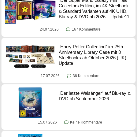
„Der Super Mario Galaxy Film“ als
Collectors Edition, im 4K Steelbook
& Standard Varianten auf 4K UHD,
Blu-ray & DVD ab 2026 – Update11
24.07.2026
167 Kommentare
„Harry Potter Collection“ im 25th
Anniversary Library Case mit 8
Steelbooks ab Oktober 2026 (UK) –
Update
17.07.2026
38 Kommentare
„Der letzte Walsänger“ auf Blu-ray &
DVD ab September 2026
15.07.2026
Keine Kommentare