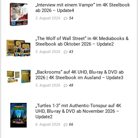
„Interview mit einem Vampir“ im 4K Steelbook
ab 2026 – Update4
3. August 2026
54
„The Wolf of Wall Street“ in 4K Mediabooks &
Steelbook ab Oktober 2026 – Update2
5. August 2026
43
„Backrooms“ auf 4K UHD, Blu-ray & DVD ab
2026 | 4K Steelbook im Ausland – Update3
5. August 2026
48
„Turtles 1-3“ mit Authentic-Tonspur auf 4K
UHD, Blu-ray & DVD ab November 2026 –
Update2
6. August 2026
66