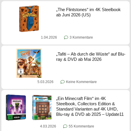
„The Flintstones“ im 4K Steelbook
ab Juni 2026 (US)
1.04.2026
3 Kommentare
„Tafiti – Ab durch die Wüste“ auf Blu-
ray & DVD ab Mai 2026
5.03.2026
Keine Kommentare
„Ein Minecraft Film“ im 4K
Steelbook, Collectors Edition &
Standard Varianten auf 4K UHD,
Blu-ray & DVD ab 2025 – Update11
4.03.2026
55 Kommentare