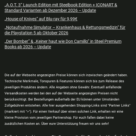
„A.O.T. 3“ Launch Edition mit Steelbook Edition + ICONART &
Standard Varianten ab Dezember 2026 – Update
„House of Knives“ auf Blu-ray für 9,99€
„Notaufnahme Simulator – Krankenhaus & Rettungsmedizin“ für
die Playstation 5 ab Oktober 2026
„Der Bomber“ & „Keiner haut wie Don Camillo“ in Steel Premium
Books ab 2026 – Update
Die auf der Webseite angezeigten Preise können sich inzwischen geändert haben.
Technische Merkmale, Tonspuren & Features können sich bis zum Release des
jeweiligen Produktes ändern. Alle Angaben ohne Gewähr. Eventuell anfallende
Versandkosten werden bei den auf der Webseite angezeigten Preisen nicht
berücksichtigt. Bei Bestellungen außerhalb der EU können unter Umständen
Zollgebühren entstehen. Alle hier ausgehenden Shopping-Links sind "Partner Links"
(markiert mit ">"). Für einen Verkauf über einen solchen Link, erhalten wir eine
kleine Provision vom jeweiligen Partnershop. Für euch fallen dabei keine
zusätzlichen Kosten an. Über eure Unterstützung freuen wir uns sehr!