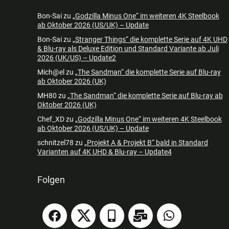
Bon-Sai
zu
„Godzilla Minus One“ im weiteren 4K Steelbook
ab Oktober 2026 (US/UK) – Update
Bon-Sai
zu
„Stranger Things“ die komplette Serie auf 4K UHD
& Blu-ray als Deluxe Edition und Standard Variante ab Juli
2026 (UK/US) – Update2
Mich@el
zu
„The Sandman“ die komplette Serie auf Blu-ray
ab Oktober 2026 (UK)
MH80
zu
„The Sandman“ die komplette Serie auf Blu-ray ab
Oktober 2026 (UK)
Chef_XD
zu
„Godzilla Minus One“ im weiteren 4K Steelbook
ab Oktober 2026 (US/UK) – Update
schnitzel78
zu
„Projekt A & Projekt B“ bald in Standard
Varianten auf 4K UHD & Blu-ray – Update4
Folgen