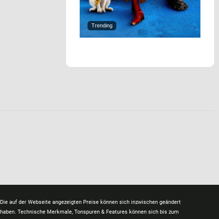
Trending
Die auf der Webseite angezeigten Preise können sich inzwischen geändert
haben. Technische Merkmale, Tonspuren & Features können sich bis zum