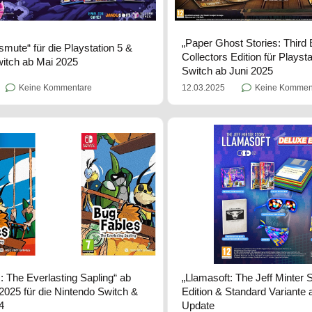
„Paper Ghost Stories: Third
smute“ für die Playstation 5 &
Collectors Edition für Playst
itch ab Mai 2025
Switch ab Juni 2025
Keine Kommentare
12.03.2025
Keine Kommen
: The Everlasting Sapling“ ab
„Llamasoft: The Jeff Minter 
025 für die Nintendo Switch &
Edition & Standard Variante
4
Update