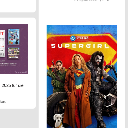
z 2025 für die
tare