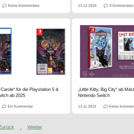
Keine Kommentare
13.12.2024
9 Kommentare
Carole“ für die Playstation 5 &
„Little Kitty, Big City“ ab Mär
itch ab 2025
Nintendo Switch
Ein Kommentar
13.11.2024
Keine Kommen
Zurück
Weiter