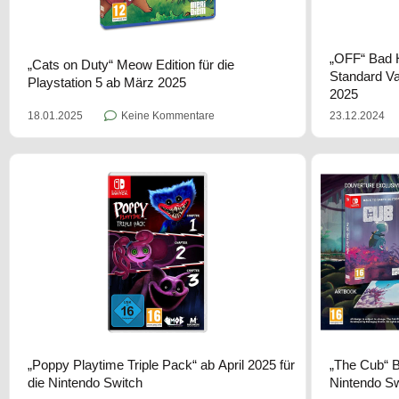
„OFF“ Bad H
„Cats on Duty“ Meow Edition für die
Standard Va
Playstation 5 ab März 2025
2025
18.01.2025
Keine Kommentare
23.12.2024
„Poppy Playtime Triple Pack“ ab April 2025 für
„The Cub“ Ba
die Nintendo Switch
Nintendo S