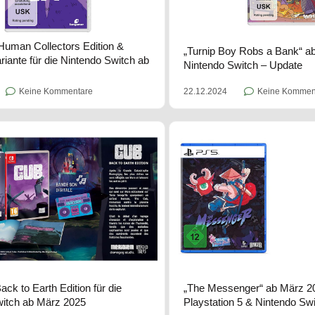
uman Collectors Edition &
„Turnip Boy Robs a Bank“ ab
riante für die Nintendo Switch ab
Nintendo Switch – Update
22.12.2024
Keine Kommen
Keine Kommentare
ck to Earth Edition für die
„The Messenger“ ab März 20
witch ab März 2025
Playstation 5 & Nintendo Sw