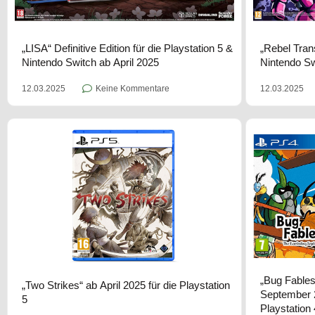
„LISA“ Definitive Edition für die Playstation 5 &
„Rebel Tran
Nintendo Switch ab April 2025
Nintendo Sw
12.03.2025
Keine Kommentare
12.03.2025
„Bug Fables
„Two Strikes“ ab April 2025 für die Playstation
September 2
5
Playstation 