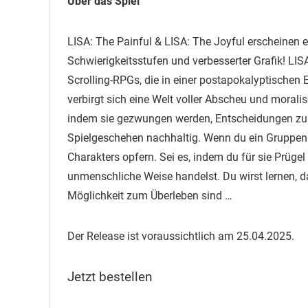
Über das Spiel
LISA: The Painful & LISA: The Joyful erscheinen er
Schwierigkeitsstufen und verbesserter Grafik! LISA
Scrolling-RPGs, die in einer postapokalyptischen 
verbirgt sich eine Welt voller Abscheu und moralis
indem sie gezwungen werden, Entscheidungen zu 
Spielgeschehen nachhaltig. Wenn du ein Gruppenmi
Charakters opfern. Sei es, indem du für sie Prüge
unmenschliche Weise handelst. Du wirst lernen, da
Möglichkeit zum Überleben sind …
Der Release ist voraussichtlich am 25.04.2025.
Jetzt bestellen