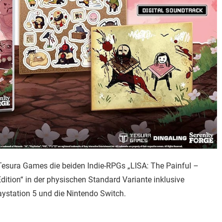
 Tesura Games die beiden Indie-RPGs „LISA: The Painful –
 Edition“ in der physischen Standard Variante inklusive
aystation 5 und die Nintendo Switch.