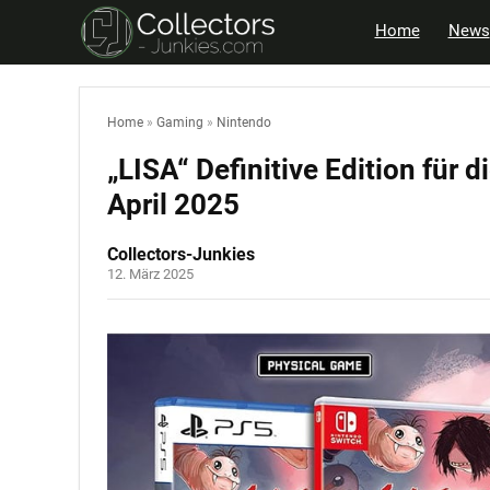
Home
News
Home
»
Gaming
»
Nintendo
„LISA“ Definitive Edition für 
April 2025
Collectors-Junkies
12. März 2025