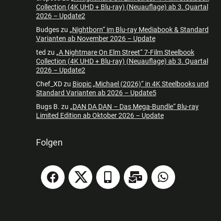
Collection (4K UHD + Blu-ray) (Neuauflage) ab 3. Quartal
2026 – Update2
Budges
zu
„Nightborn“ im Blu-ray Mediabook & Standard
Varianten ab November 2026 – Update
ted
zu
„A Nightmare On Elm Street“ 7-Film Steelbook
Collection (4K UHD + Blu-ray) (Neuauflage) ab 3. Quartal
2026 – Update2
Chef_XD
zu
Biopic „Michael (2026)“ in 4K Steelbooks und
Standard Varianten ab 2026 – Update5
Bugs B.
zu
„DAN DA DAN – Das Mega-Bundle“ Blu-ray
Limited Edition ab Oktober 2026 – Update
Folgen