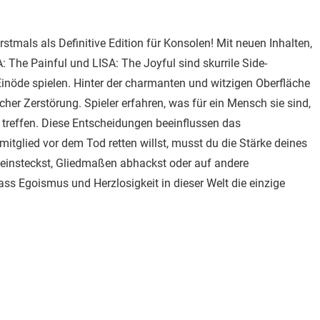
stmals als Definitive Edition für Konsolen! Mit neuen Inhalten,
: The Painful und LISA: The Joyful sind skurrile Side-
Einöde spielen. Hinter der charmanten und witzigen Oberfläche
cher Zerstörung. Spieler erfahren, was für ein Mensch sie sind,
treffen. Diese Entscheidungen beeinflussen das
tglied vor dem Tod retten willst, musst du die Stärke deines
l einsteckst, Gliedmaßen abhackst oder auf andere
ss Egoismus und Herzlosigkeit in dieser Welt die einzige