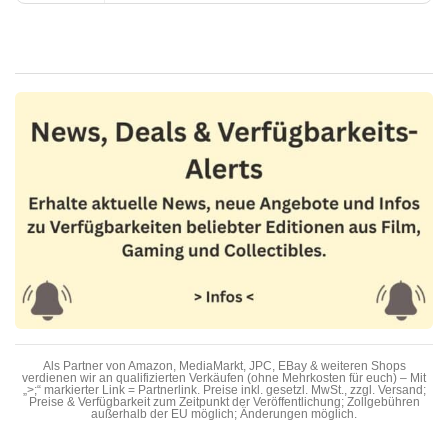
Als Partner von Amazon, MediaMarkt, JPC, EBay & weiteren Shops
verdienen wir an qualifizierten Verkäufen (ohne Mehrkosten für euch) – Mit
„>;“ markierter Link = Partnerlink. Preise inkl. gesetzl. MwSt., zzgl. Versand;
Preise & Verfügbarkeit zum Zeitpunkt der Veröffentlichung; Zollgebühren
außerhalb der EU möglich; Änderungen möglich.