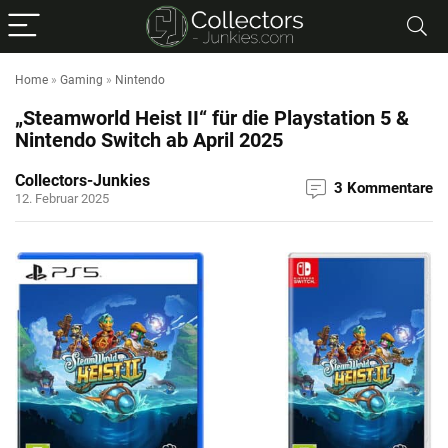
Home
»
Gaming
»
Nintendo
„Steamworld Heist II“ für die Playstation 5 &
Nintendo Switch ab April 2025
Collectors-Junkies
3 Kommentare
12. Februar 2025