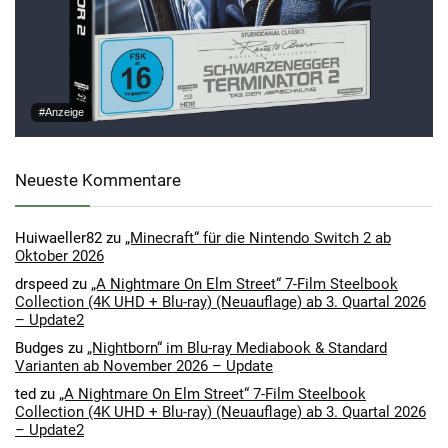
#Anzeige
Neueste Kommentare
Huiwaeller82
zu
„Minecraft“ für die Nintendo Switch 2 ab
Oktober 2026
drspeed
zu
„A Nightmare On Elm Street“ 7-Film Steelbook
Collection (4K UHD + Blu-ray) (Neuauflage) ab 3. Quartal 2026
– Update2
Budges
zu
„Nightborn“ im Blu-ray Mediabook & Standard
Varianten ab November 2026 – Update
ted
zu
„A Nightmare On Elm Street“ 7-Film Steelbook
Collection (4K UHD + Blu-ray) (Neuauflage) ab 3. Quartal 2026
– Update2