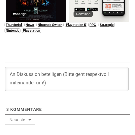
#Anzeige
Download
Thunderful
News
Nintendo Switch
Playstation 5
RPG
Strategie
Nintendo
Playstation
3
KOMMENTARE
Neueste