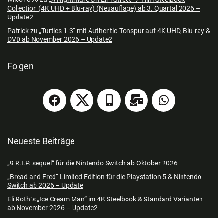
Collection (4K UHD + Blu-ray) (Neuauflage) ab 3. Quartal 2026 –
Update2
Patrick
zu
„Turtles 1-3“ mit Authentic-Tonspur auf 4K UHD, Blu-ray &
DVD ab November 2026 – Update2
Folgen
Neueste Beiträge
„9 R.I.P. sequel“ für die Nintendo Switch ab Oktober 2026
„Bread and Fred“ Limited Edition für die Playstation 5 & Nintendo
Switch ab 2026 – Update
Eli Roth´s „Ice Cream Man“ im 4K Steelbook & Standard Varianten
ab November 2026 – Update2