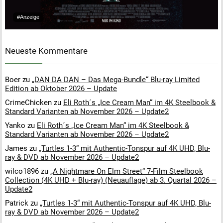
#Anzeige
Neueste Kommentare
Boer
zu
„DAN DA DAN – Das Mega-Bundle“ Blu-ray Limited
Edition ab Oktober 2026 – Update
CrimeChicken
zu
Eli Roth´s „Ice Cream Man“ im 4K Steelbook &
Standard Varianten ab November 2026 – Update2
Yanko
zu
Eli Roth´s „Ice Cream Man“ im 4K Steelbook &
Standard Varianten ab November 2026 – Update2
James
zu
„Turtles 1-3“ mit Authentic-Tonspur auf 4K UHD, Blu-
ray & DVD ab November 2026 – Update2
wilco1896
zu
„A Nightmare On Elm Street“ 7-Film Steelbook
Collection (4K UHD + Blu-ray) (Neuauflage) ab 3. Quartal 2026 –
Update2
Patrick
zu
„Turtles 1-3“ mit Authentic-Tonspur auf 4K UHD, Blu-
ray & DVD ab November 2026 – Update2