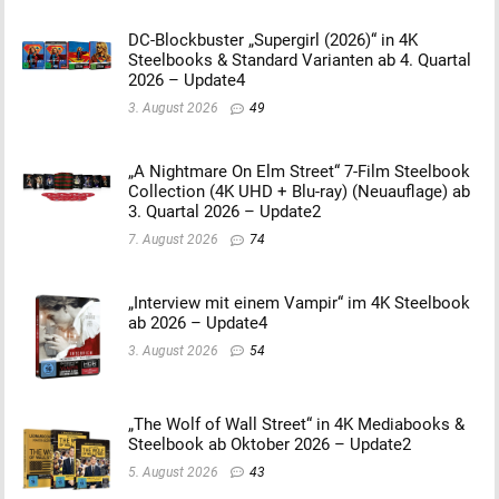
DC-Blockbuster „Supergirl (2026)“ in 4K
Steelbooks & Standard Varianten ab 4. Quartal
2026 – Update4
3. August 2026
49
„A Nightmare On Elm Street“ 7-Film Steelbook
Collection (4K UHD + Blu-ray) (Neuauflage) ab
3. Quartal 2026 – Update2
7. August 2026
74
„Interview mit einem Vampir“ im 4K Steelbook
ab 2026 – Update4
3. August 2026
54
„The Wolf of Wall Street“ in 4K Mediabooks &
Steelbook ab Oktober 2026 – Update2
5. August 2026
43