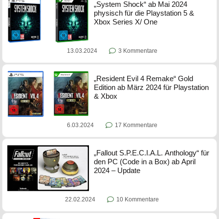
„System Shock“ ab Mai 2024
physisch für die Playstation 5 &
Xbox Series X/ One
13.03.2024
3 Kommentare
„Resident Evil 4 Remake“ Gold
Edition ab März 2024 für Playstation
& Xbox
6.03.2024
17 Kommentare
„Fallout S.P.E.C.I.A.L. Anthology“ für
den PC (Code in a Box) ab April
2024 – Update
22.02.2024
10 Kommentare