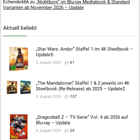
Echendo666
zu
„Nightborn“ im Blu-ray Mediabook & Standard
Varianten ab November 2026 – Update
Aktuell beliebt
„Star Wars: Andor“ Staffel 1 im 4K Steelbook –
Update5
5. August 2026
61
„The Mandalorian“ Staffel 1 & 2 jeweils im 4K
Steelbook (Re-Release) ab 2025 – Update2
5. August 2026
137
„Dragonball Z – TV-Serie“ Vol. 4 ab 2026 auf
Blu-ray – Update
6. August 2026
29