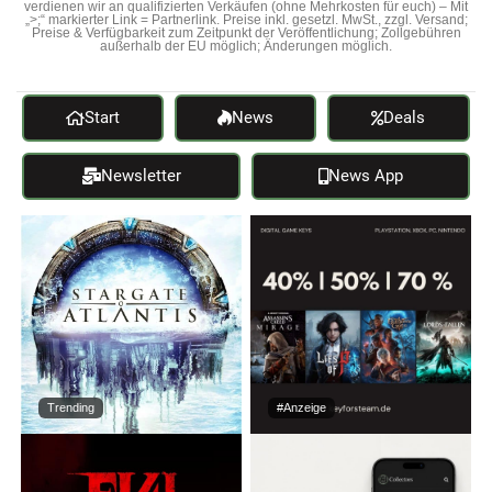
verdienen wir an qualifizierten Verkäufen (ohne Mehrkosten für euch) – Mit
„>;“ markierter Link = Partnerlink. Preise inkl. gesetzl. MwSt., zzgl. Versand;
Preise & Verfügbarkeit zum Zeitpunkt der Veröffentlichung; Zollgebühren
außerhalb der EU möglich; Änderungen möglich.
Start
News
Deals
Newsletter
News App
Trending
#Anzeige