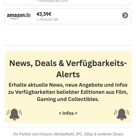
redartgames.com
43,39€
Amazon.de
Als Partner von Amazon, MediaMarkt, JPC, EBay & weiteren Shops