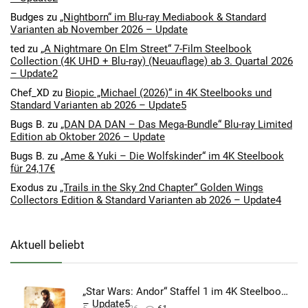
Budges
zu
„Nightborn“ im Blu-ray Mediabook & Standard
Varianten ab November 2026 – Update
ted
zu
„A Nightmare On Elm Street“ 7-Film Steelbook
Collection (4K UHD + Blu-ray) (Neuauflage) ab 3. Quartal 2026
– Update2
Chef_XD
zu
Biopic „Michael (2026)“ in 4K Steelbooks und
Standard Varianten ab 2026 – Update5
Bugs B.
zu
„DAN DA DAN – Das Mega-Bundle“ Blu-ray Limited
Edition ab Oktober 2026 – Update
Bugs B.
zu
„Ame & Yuki – Die Wolfskinder“ im 4K Steelbook
für 24,17€
Exodus
zu
„Trails in the Sky 2nd Chapter“ Golden Wings
Collectors Edition & Standard Varianten ab 2026 – Update4
Aktuell beliebt
„Star Wars: Andor“ Staffel 1 im 4K Steelbook
– Update5