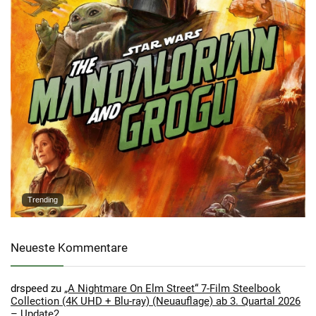
Trending
Neueste Kommentare
drspeed
zu
„A Nightmare On Elm Street“ 7-Film Steelbook
Collection (4K UHD + Blu-ray) (Neuauflage) ab 3. Quartal 2026
– Update2