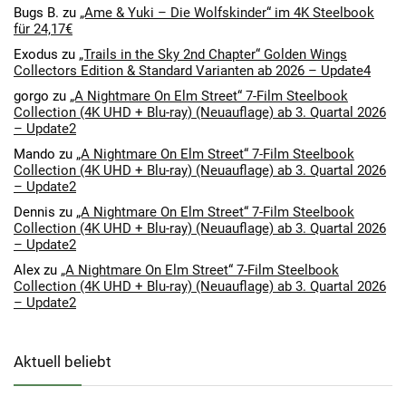
Bugs B.
zu
„Ame & Yuki – Die Wolfskinder“ im 4K Steelbook
für 24,17€
Exodus
zu
„Trails in the Sky 2nd Chapter“ Golden Wings
Collectors Edition & Standard Varianten ab 2026 – Update4
gorgo
zu
„A Nightmare On Elm Street“ 7-Film Steelbook
Collection (4K UHD + Blu-ray) (Neuauflage) ab 3. Quartal 2026
– Update2
Mando
zu
„A Nightmare On Elm Street“ 7-Film Steelbook
Collection (4K UHD + Blu-ray) (Neuauflage) ab 3. Quartal 2026
– Update2
Dennis
zu
„A Nightmare On Elm Street“ 7-Film Steelbook
Collection (4K UHD + Blu-ray) (Neuauflage) ab 3. Quartal 2026
– Update2
Alex
zu
„A Nightmare On Elm Street“ 7-Film Steelbook
Collection (4K UHD + Blu-ray) (Neuauflage) ab 3. Quartal 2026
– Update2
Aktuell beliebt