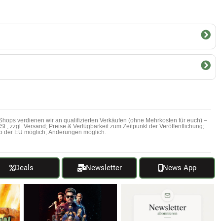
hops verdienen wir an qualifizierten Verkäufen (ohne Mehrkosten für euch) –
MwSt., zzgl. Versand; Preise & Verfügbarkeit zum Zeitpunkt der Veröffentlichung;
b der EU möglich; Änderungen möglich.
Deals
Newsletter
News App