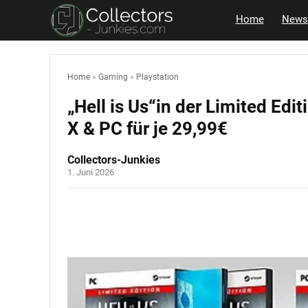
Home
News
Home
»
Gaming
»
Playstation
„Hell is Us“in der Limited Edit
X & PC für je 29,99€
Collectors-Junkies
1. Juni 2026