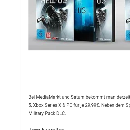
Bei MediaMarkt und Saturn bekommt man derzeit das
5, Xbox Series X & PC für je 29,99€. Neben dem Spi
Military Pack DLC.