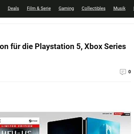
Deals
Film & Serie
Gaming
Collectibles
Musik
ion für die Playstation 5, Xbox Series
0