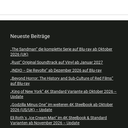
Neueste Beiträge
„The Sandman“ die komplette Serie auf Blu-ray ab Oktober
2026 (UK)
„Rust“ Original Soundtrack auf Vinyl ab Januar 2027
„INDIO – Die Revolte“ ab Dezember 2026 auf Blu-ray
„Beyond Horror: The History and Sub-Culture of Red Films“
auf Blu-ray
„King of New York“ 4K Standard Variante ab Oktober 2026 –
Update
„Godzilla Minus One“ im weiteren 4K Steelbook ab Oktober
2026 (US/UK) – Update
Eli Roth´s „Ice Cream Man“ im 4K Steelbook & Standard
Varianten ab November 2026 – Update