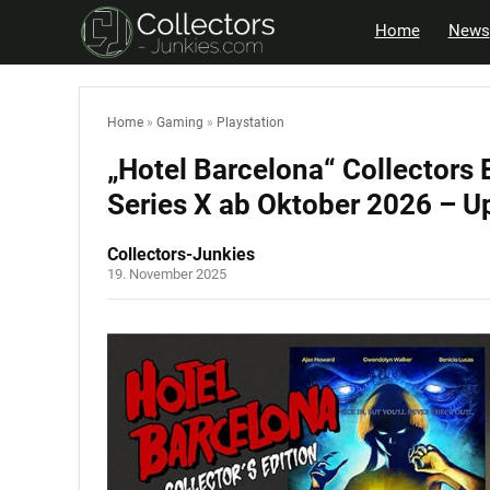
Home
News
Home
»
Gaming
»
Playstation
„Hotel Barcelona“ Collectors E
Series X ab Oktober 2026 – U
Collectors-Junkies
19. November 2025