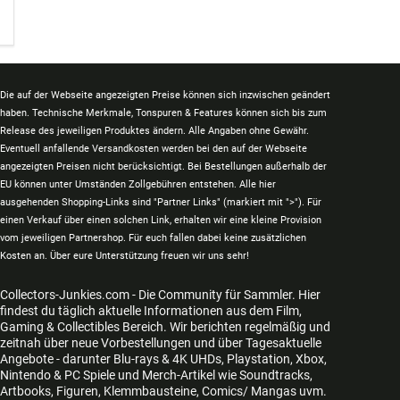
Die auf der Webseite angezeigten Preise können sich inzwischen geändert
haben. Technische Merkmale, Tonspuren & Features können sich bis zum
Release des jeweiligen Produktes ändern. Alle Angaben ohne Gewähr.
Eventuell anfallende Versandkosten werden bei den auf der Webseite
angezeigten Preisen nicht berücksichtigt. Bei Bestellungen außerhalb der
EU können unter Umständen Zollgebühren entstehen. Alle hier
ausgehenden Shopping-Links sind "Partner Links" (markiert mit ">"). Für
einen Verkauf über einen solchen Link, erhalten wir eine kleine Provision
vom jeweiligen Partnershop. Für euch fallen dabei keine zusätzlichen
Kosten an. Über eure Unterstützung freuen wir uns sehr!
Collectors-Junkies.com - Die Community für Sammler. Hier
findest du täglich aktuelle Informationen aus dem Film,
Gaming & Collectibles Bereich. Wir berichten regelmäßig und
zeitnah über neue Vorbestellungen und über Tagesaktuelle
Angebote - darunter Blu-rays & 4K UHDs, Playstation, Xbox,
Nintendo & PC Spiele und Merch-Artikel wie Soundtracks,
Artbooks, Figuren, Klemmbausteine, Comics/ Mangas uvm.