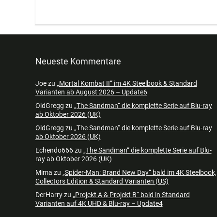
Neueste Kommentare
Joe
zu
„Mortal Kombat II“ im 4K Steelbook & Standard
Varianten ab August 2026 – Update6
OldGregg
zu
„The Sandman“ die komplette Serie auf Blu-ray
ab Oktober 2026 (UK)
OldGregg
zu
„The Sandman“ die komplette Serie auf Blu-ray
ab Oktober 2026 (UK)
Echendo666
zu
„The Sandman“ die komplette Serie auf Blu-
ray ab Oktober 2026 (UK)
Mima
zu
„Spider-Man: Brand New Day“ bald im 4K Steelbook,
Collectors Edition & Standard Varianten (US)
DerHarry
zu
„Projekt A & Projekt B“ bald in Standard
Varianten auf 4K UHD & Blu-ray – Update4