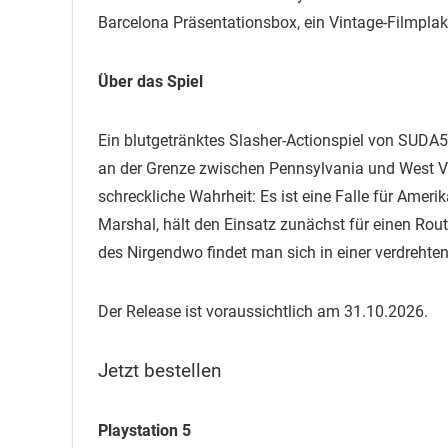
Barcelona Präsentationsbox, ein Vintage-Filmplaka
Über das Spiel
Ein blutgetränktes Slasher-Actionspiel von SUDA
an der Grenze zwischen Pennsylvania und West Virg
schreckliche Wahrheit: Es ist eine Falle für Amerik
Marshal, hält den Einsatz zunächst für einen Ro
des Nirgendwo findet man sich in einer verdrehten
Der Release ist voraussichtlich am 31.10.2026.
Jetzt bestellen
Playstation 5