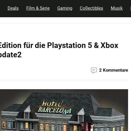
Deals
Film & Serie
Gaming
Collectibles
Musik
dition für die Playstation 5 & Xbox
pdate2
2 Kommentare