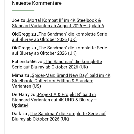
Neueste Kommentare
Joe
zu
„Mortal Kombat II“ im 4K Steelbook &
Standard Varianten ab August 2026 – Update6
OldGregg
zu
„The Sandman“ die komplette Serie
auf Blu-ray ab Oktober 2026 (UK)
OldGregg
zu
„The Sandman“ die komplette Serie
auf Blu-ray ab Oktober 2026 (UK)
Echendo666
zu
„The Sandman“ die komplette
Serie auf Blu-ray ab Oktober 2026 (UK)
Mima
zu
„Spider-Man: Brand New Day“ bald im 4K
Steelbook, Collectors Edition & Standard
Varianten (US)
DerHarry
zu
„Projekt A & Projekt B“ bald in
Standard Varianten auf 4K UHD & Blu-ray –
Update4
Dark
zu
„The Sandman“ die komplette Serie auf
Blu-ray ab Oktober 2026 (UK)