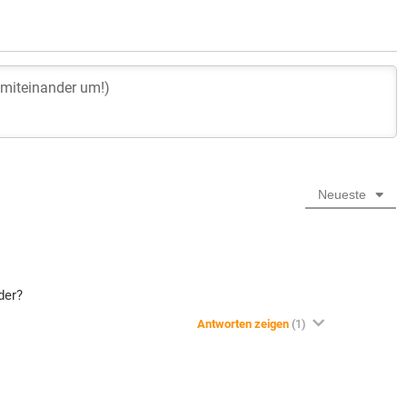
Neueste
der?
Antworten zeigen
(1)