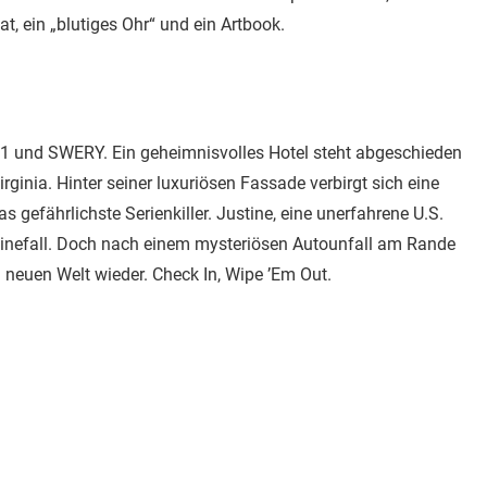
t, ein „blutiges Ohr“ und ein Artbook.
51 und SWERY. Ein geheimnisvolles Hotel steht abgeschieden
inia. Hinter seiner luxuriösen Fassade verbirgt sich eine
as gefährlichste Serienkiller. Justine, eine unerfahrene U.S.
utinefall. Doch nach einem mysteriösen Autounfall am Rande
 neuen Welt wieder. Check In, Wipe ’Em Out.