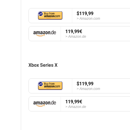
$119,99
Amazon.com
119,99€
Amazon.de
Xbox Series X
$119,99
Amazon.com
119,99€
Amazon.de