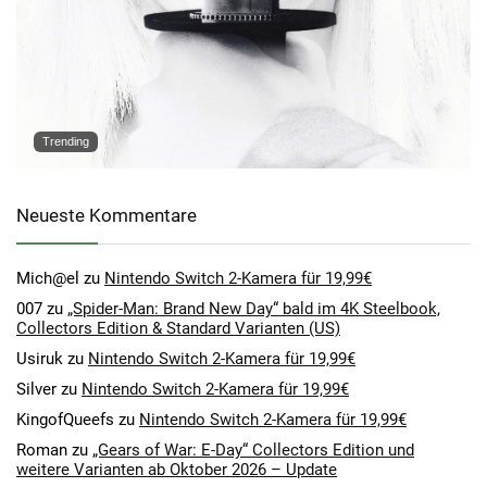
Trending
Neueste Kommentare
Mich@el
zu
Nintendo Switch 2-Kamera für 19,99€
007
zu
„Spider-Man: Brand New Day“ bald im 4K Steelbook,
Collectors Edition & Standard Varianten (US)
Usiruk
zu
Nintendo Switch 2-Kamera für 19,99€
Silver
zu
Nintendo Switch 2-Kamera für 19,99€
KingofQueefs
zu
Nintendo Switch 2-Kamera für 19,99€
Roman
zu
„Gears of War: E-Day“ Collectors Edition und
weitere Varianten ab Oktober 2026 – Update