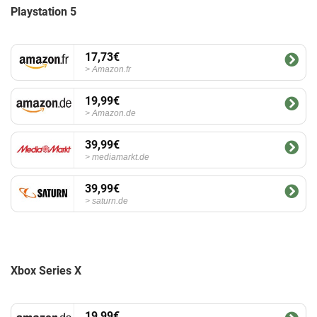
Playstation 5
17,73€
Amazon.fr
19,99€
Amazon.de
39,99€
mediamarkt.de
39,99€
saturn.de
Xbox Series X
19,99€