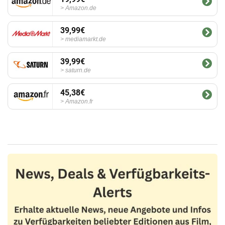
Amazon.de
39,99€
mediamarkt.de
39,99€
saturn.de
45,38€
Amazon.fr