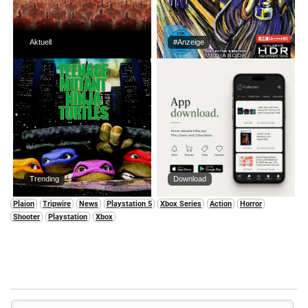
Aktuell
#Anzeige
Trending
Download
Plaion
Tripwire
News
Playstation 5
Xbox Series
Action
Horror
Shooter
Playstation
Xbox