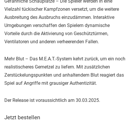
Gefährliche Schauplätze – Die Spieler werden in eine
Vielzahl tückischer Kampfzonen versetzt, um die weitere
Ausbreitung des Ausbruchs einzudämmen. Interaktive
Umgebungen verschaffen den Spielern dynamische
Vorteile durch die Aktivierung von Geschütztürmen,
Ventilatoren und anderen verheerenden Fallen.
Mehr Blut – Das M.E.A.T.-System kehrt zurück, um ein noch
realistischeres Gemetzel zu liefern. Mit zusätzlichen
Zerstückelungspunkten und anhaltendem Blut reagiert das
Spiel auf Angriffe mit grausiger Authentizität.
Der Release ist voraussichtlich am 30.03.2025.
Jetzt bestellen