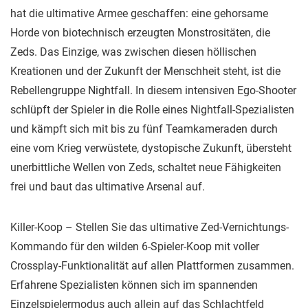
hat die ultimative Armee geschaffen: eine gehorsame
Horde von biotechnisch erzeugten Monstrositäten, die
Zeds. Das Einzige, was zwischen diesen höllischen
Kreationen und der Zukunft der Menschheit steht, ist die
Rebellengruppe Nightfall. In diesem intensiven Ego-Shooter
schlüpft der Spieler in die Rolle eines Nightfall-Spezialisten
und kämpft sich mit bis zu fünf Teamkameraden durch
eine vom Krieg verwüstete, dystopische Zukunft, übersteht
unerbittliche Wellen von Zeds, schaltet neue Fähigkeiten
frei und baut das ultimative Arsenal auf.
Killer-Koop – Stellen Sie das ultimative Zed-Vernichtungs-
Kommando für den wilden 6-Spieler-Koop mit voller
Crossplay-Funktionalität auf allen Plattformen zusammen.
Erfahrene Spezialisten können sich im spannenden
Einzelspielermodus auch allein auf das Schlachtfeld