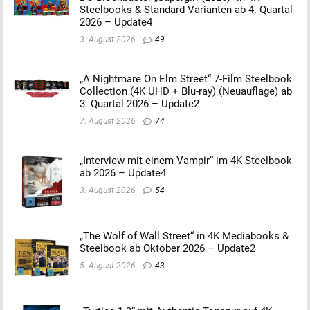
Steelbooks & Standard Varianten ab 4. Quartal
2026 – Update4
3. August 2026
49
„A Nightmare On Elm Street“ 7-Film Steelbook
Collection (4K UHD + Blu-ray) (Neuauflage) ab
3. Quartal 2026 – Update2
7. August 2026
74
„Interview mit einem Vampir“ im 4K Steelbook
ab 2026 – Update4
3. August 2026
54
„The Wolf of Wall Street“ in 4K Mediabooks &
Steelbook ab Oktober 2026 – Update2
5. August 2026
43