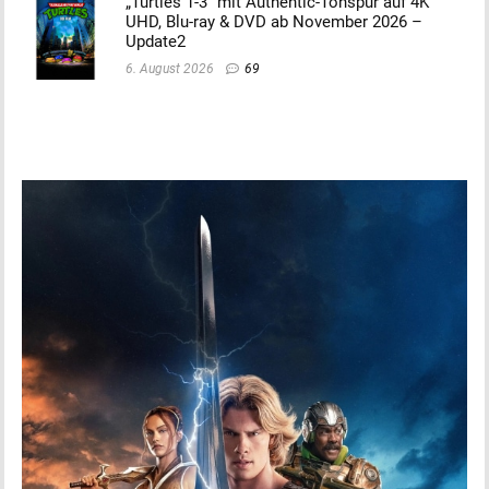
„Turtles 1-3“ mit Authentic-Tonspur auf 4K
UHD, Blu-ray & DVD ab November 2026 –
Update2
6. August 2026
69