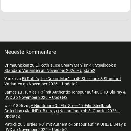
Neueste Kommentare
CrimeChicken
zu
Eli Roth´s „Ice Cream Man“ im 4K Steelbook &
Standard Varianten ab November 2026 – Update2
Yanko
zu
Eli Roth´s „Ice Cream Man“ im 4K Steelbook & Standard
Varianten ab November 2026 – Update2
James
zu
„Turtles 1-3“ mit Authentic-Tonspur auf 4K UHD, Blu-ray &
DVD ab November 2026 – Update2
wilco1896
zu
„A Nightmare On Elm Street“ 7-Film Steelbook
Collection (4K UHD + Blu-ray) (Neuauflage) ab 3. Quartal 2026 –
Update2
Patrick
zu
„Turtles 1-3“ mit Authentic-Tonspur auf 4K UHD, Blu-ray &
DVD ab November 2026 – Update2