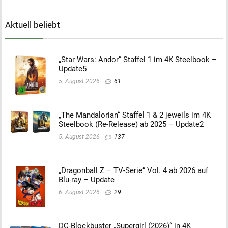
Aktuell beliebt
„Star Wars: Andor“ Staffel 1 im 4K Steelbook –
Update5
5. August 2026
61
„The Mandalorian“ Staffel 1 & 2 jeweils im 4K
Steelbook (Re-Release) ab 2025 – Update2
5. August 2026
137
„Dragonball Z – TV-Serie“ Vol. 4 ab 2026 auf
Blu-ray – Update
6. August 2026
29
DC-Blockbuster „Supergirl (2026)“ in 4K