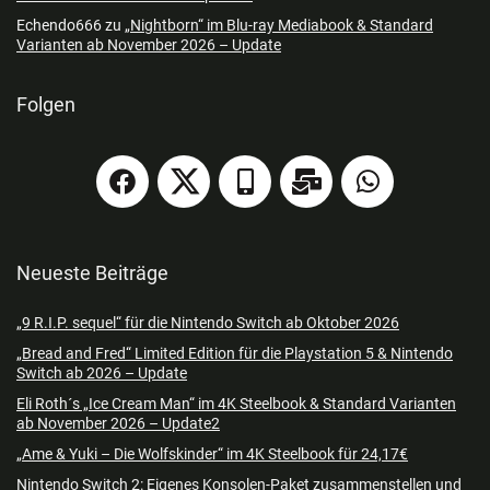
Echendo666
zu
„Nightborn“ im Blu-ray Mediabook & Standard
Varianten ab November 2026 – Update
Folgen
Neueste Beiträge
„9 R.I.P. sequel“ für die Nintendo Switch ab Oktober 2026
„Bread and Fred“ Limited Edition für die Playstation 5 & Nintendo
Switch ab 2026 – Update
Eli Roth´s „Ice Cream Man“ im 4K Steelbook & Standard Varianten
ab November 2026 – Update2
„Ame & Yuki – Die Wolfskinder“ im 4K Steelbook für 24,17€
Nintendo Switch 2: Eigenes Konsolen-Paket zusammenstellen und