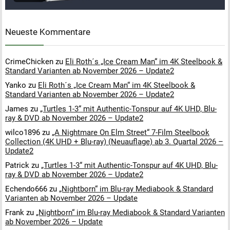
Neueste Kommentare
CrimeChicken
zu
Eli Roth´s „Ice Cream Man“ im 4K Steelbook &
Standard Varianten ab November 2026 – Update2
Yanko
zu
Eli Roth´s „Ice Cream Man“ im 4K Steelbook &
Standard Varianten ab November 2026 – Update2
James
zu
„Turtles 1-3“ mit Authentic-Tonspur auf 4K UHD, Blu-
ray & DVD ab November 2026 – Update2
wilco1896
zu
„A Nightmare On Elm Street“ 7-Film Steelbook
Collection (4K UHD + Blu-ray) (Neuauflage) ab 3. Quartal 2026 –
Update2
Patrick
zu
„Turtles 1-3“ mit Authentic-Tonspur auf 4K UHD, Blu-
ray & DVD ab November 2026 – Update2
Echendo666
zu
„Nightborn“ im Blu-ray Mediabook & Standard
Varianten ab November 2026 – Update
Frank
zu
„Nightborn“ im Blu-ray Mediabook & Standard Varianten
ab November 2026 – Update