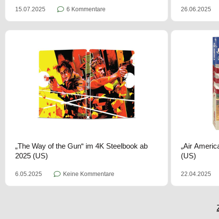
26.06.2025
15.07.2025
6 Kommentare
„The Way of the Gun“ im 4K Steelbook ab
„Air Americ
2025 (US)
(US)
6.05.2025
Keine Kommentare
22.04.2025