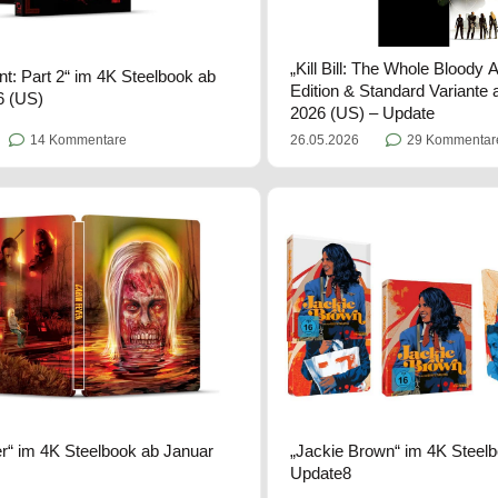
„Kill Bill: The Whole Bloody A
t: Part 2“ im 4K Steelbook ab
Edition & Standard Variante
6 (US)
2026 (US) – Update
14 Kommentare
26.05.2026
29 Kommentar
r“ im 4K Steelbook ab Januar
„Jackie Brown“ im 4K Steel
Update8