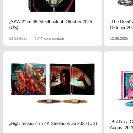
„SAW 2“ im 4K Steelbook ab Oktober 2025
„The Devil’
(US)
Oktober 20
19.08.2025
4 Kommentare
12.08.2025
„But I’m a 
„High Tension“ im 4K Steelbook ab 2025 (US)
August 202