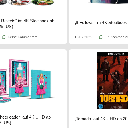
s Rejects“ im 4K Steelbook ab
„It Follows“ im 4K Steelboo
25 (US)
Keine Kommentare
15.07.2025
Ein Kommenta
Cheerleader“ auf 4K UHD ab
„Tornado“ auf 4K UHD ab 20
5 (US)