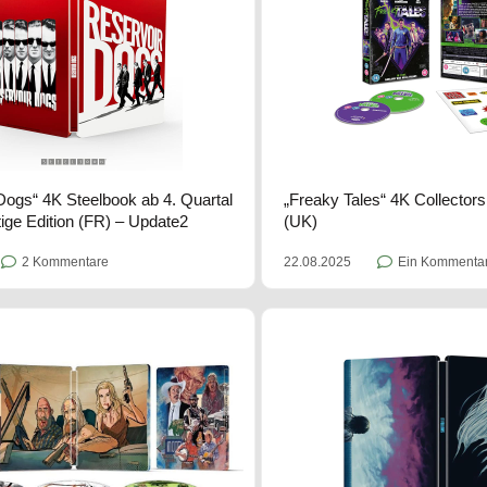
Dogs“ 4K Steelbook ab 4. Quartal
„Freaky Tales“ 4K Collectors
tige Edition (FR) – Update2
(UK)
2 Kommentare
22.08.2025
Ein Kommenta