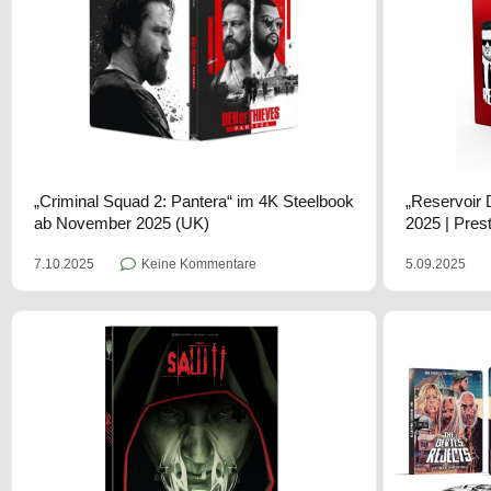
„Criminal Squad 2: Pantera“ im 4K Steelbook
„Reservoir 
ab November 2025 (UK)
2025 | Pres
7.10.2025
Keine Kommentare
5.09.2025