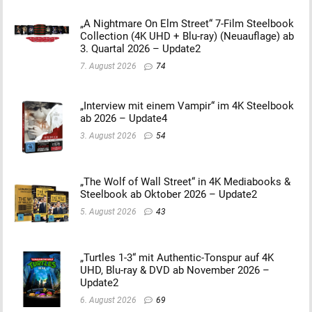
„A Nightmare On Elm Street“ 7-Film Steelbook
Collection (4K UHD + Blu-ray) (Neuauflage) ab
3. Quartal 2026 – Update2
7. August 2026
74
„Interview mit einem Vampir“ im 4K Steelbook
ab 2026 – Update4
3. August 2026
54
„The Wolf of Wall Street“ in 4K Mediabooks &
Steelbook ab Oktober 2026 – Update2
5. August 2026
43
„Turtles 1-3“ mit Authentic-Tonspur auf 4K
UHD, Blu-ray & DVD ab November 2026 –
Update2
6. August 2026
69