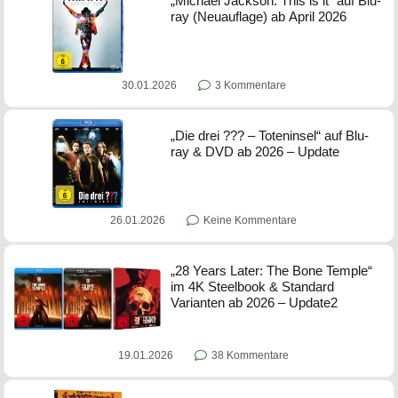
„Michael Jackson: This is it“ auf Blu-
ray (Neuauflage) ab April 2026
30.01.2026
3 Kommentare
„Die drei ??? – Toteninsel“ auf Blu-
ray & DVD ab 2026 – Update
26.01.2026
Keine Kommentare
„28 Years Later: The Bone Temple“
im 4K Steelbook & Standard
Varianten ab 2026 – Update2
19.01.2026
38 Kommentare