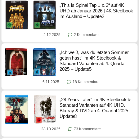
„This is Spinal Tap 1 & 2“ auf 4K
UHD ab Januar 2026 | 4K Steelbook
im Ausland – Update2
4.12.2025
2 Kommentare
„Ich weiß, was du letzten Sommer
getan hast“ im 4K Steelbook &
Standard Varianten ab 4. Quartal
2025 – Update5
6.11.2025
18 Kommentare
„28 Years Later“ im 4K Steelbook &
Standard Varianten auf 4K UHD,
Blu-ray & DVD ab 4. Quartal 2025 –
Update8
28.10.2025
73 Kommentare