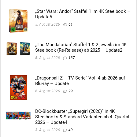
„Star Wars: Andor“ Staffel 1 im 4K Steelbook –
Update5
5. August 2026
61
„The Mandalorian“ Staffel 1 & 2 jeweils im 4K
Steelbook (Re-Release) ab 2025 – Update2
5. August 2026
137
„Dragonball Z – TV-Serie“ Vol. 4 ab 2026 auf
Blu-ray – Update
6. August 2026
29
DC-Blockbuster „Supergirl (2026)“ in 4K
Steelbooks & Standard Varianten ab 4. Quartal
2026 – Update4
3. August 2026
49