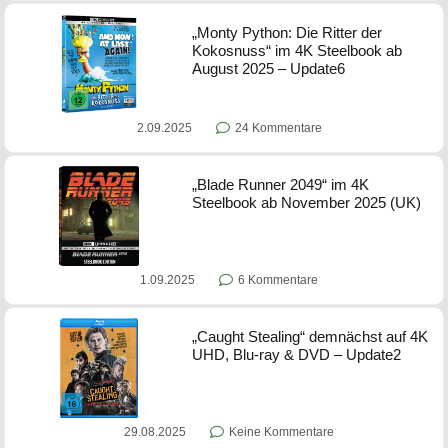
„Monty Python: Die Ritter der
Kokosnuss“ im 4K Steelbook ab
August 2025 – Update6
2.09.2025
24 Kommentare
„Blade Runner 2049“ im 4K
Steelbook ab November 2025 (UK)
1.09.2025
6 Kommentare
„Caught Stealing“ demnächst auf 4K
UHD, Blu-ray & DVD – Update2
29.08.2025
Keine Kommentare