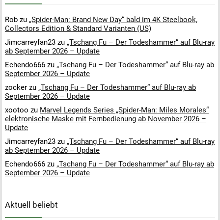
Rob
zu
„Spider-Man: Brand New Day“ bald im 4K Steelbook,
Collectors Edition & Standard Varianten (US)
Jimcarreyfan23
zu
„Tschang Fu – Der Todeshammer“ auf Blu-ray
ab September 2026 – Update
Echendo666
zu
„Tschang Fu – Der Todeshammer“ auf Blu-ray ab
September 2026 – Update
zocker
zu
„Tschang Fu – Der Todeshammer“ auf Blu-ray ab
September 2026 – Update
xootoo
zu
Marvel Legends Series „Spider-Man: Miles Morales“
elektronische Maske mit Fernbedienung ab November 2026 –
Update
Jimcarreyfan23
zu
„Tschang Fu – Der Todeshammer“ auf Blu-ray
ab September 2026 – Update
Echendo666
zu
„Tschang Fu – Der Todeshammer“ auf Blu-ray ab
September 2026 – Update
Aktuell beliebt