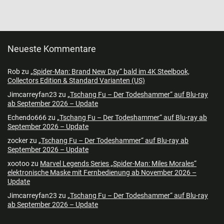
Neueste Kommentare
Rob
zu
„Spider-Man: Brand New Day“ bald im 4K Steelbook,
Collectors Edition & Standard Varianten (US)
Jimcarreyfan23
zu
„Tschang Fu – Der Todeshammer“ auf Blu-ray
ab September 2026 – Update
Echendo666
zu
„Tschang Fu – Der Todeshammer“ auf Blu-ray ab
September 2026 – Update
zocker
zu
„Tschang Fu – Der Todeshammer“ auf Blu-ray ab
September 2026 – Update
xootoo
zu
Marvel Legends Series „Spider-Man: Miles Morales“
elektronische Maske mit Fernbedienung ab November 2026 –
Update
Jimcarreyfan23
zu
„Tschang Fu – Der Todeshammer“ auf Blu-ray
ab September 2026 – Update