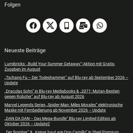
Folgen
Neueste Beiträge
Lumibricks: „Build Your Summer Getaway“-Aktion mit Gratis-
Zugaben im August
„Tschang Fu – Der Todeshammer“ auf Blu-ray ab September 2026 –
Update
„Draculas Sohn“ in Blu-ray Mediabooks & „2071: Mutan-Bestien
gegen Roboter“ auf Blu-ray ab August 2026
Marvel Legends Series „Spider-Man: Miles Morales“ elektronische
Maske mit Fernbedienung ab November 2026 – Update
„DAN DA DAN – Das Mega-Bundle“ Blu-ray Limited Edition ab
Oktober 2026 – Update2
„Der Bomber“ & „Keiner haut wie Don Camillo“ in Steel Premium