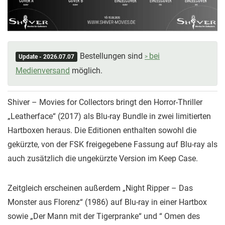
Bestellungen sind
bei
Update - 2026.07.07
Medienversand
möglich.
Shiver – Movies for Collectors bringt den Horror-Thriller
„Leatherface“ (2017) als Blu-ray Bundle in zwei limitierten
Hartboxen heraus. Die Editionen enthalten sowohl die
gekürzte, von der FSK freigegebene Fassung auf Blu-ray als
auch zusätzlich die ungekürzte Version im Keep Case.
Zeitgleich erscheinen außerdem „Night Ripper – Das
Monster aus Florenz“ (1986) auf Blu-ray in einer Hartbox
sowie „Der Mann mit der Tigerpranke“ und “ Omen des