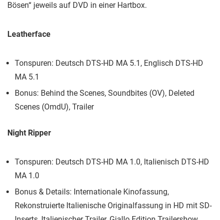
Bösen“ jeweils auf DVD in einer Hartbox.
Leatherface
Tonspuren: Deutsch DTS-HD MA 5.1, Englisch DTS-HD
MA 5.1
Bonus: Behind the Scenes, Soundbites (OV), Deleted
Scenes (OmdU), Trailer
Night Ripper
Tonspuren: Deutsch DTS-HD MA 1.0, Italienisch DTS-HD
MA 1.0
Bonus & Details: Internationale Kinofassung,
Rekonstruierte Italienische Originalfassung in HD mit SD-
Inserts, Italienischer Trailer, Giallo Edition Trailershow