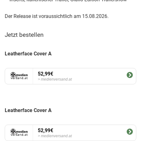
Der Release ist voraussichtlich am 15.08.2026.
Jetzt bestellen
Leatherface Cover A
52,99€
medienversand.at
Leatherface Cover A
52,99€
medienversand.at