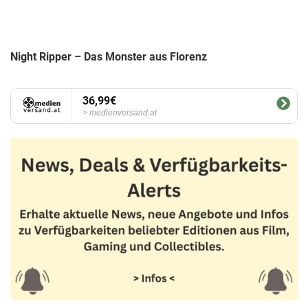
Night Ripper – Das Monster aus Florenz
36,99€
medienversand.at