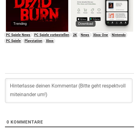
Trending
Download
PC Spiele News
PC Spiele vorbestellen
2K
News
Xbox One
Nintendo
PC Spiele
Playstation
Xbox
0
KOMMENTARE