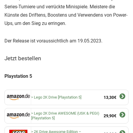
Series-Turniere und verrückte Minispiele. Meistere die
Künste des Driftens, Boostens und Verwendens von Power-
Ups, um den Sieg zu erringen.
Der Release ist voraussichtlich am 19.05.2023.
Jetzt bestellen
Playstation 5
Lego 2K Drive [Playstation 5]
13,30€
Lego 2K Drive AWESOME (USK & PEGI)
29,90€
[Playstation 5]
2K Drive Awesome Edition –