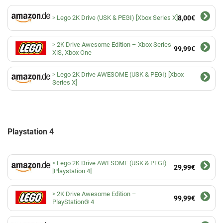
Lego 2K Drive (USK & PEGI) [Xbox Series X]
8,00€
2K Drive Awesome Edition – Xbox Series
99,99€
XǀS, Xbox One
Lego 2K Drive AWESOME (USK & PEGI) [Xbox
Series X]
Playstation 4
Lego 2K Drive AWESOME (USK & PEGI)
29,99€
[Playstation 4]
2K Drive Awesome Edition –
99,99€
PlayStation® 4