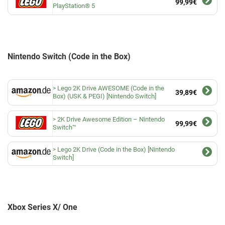
99,99€
PlayStation® 5
Nintendo Switch (Code in the Box)
Lego 2K Drive AWESOME (Code in the
39,89€
Box) (USK & PEGI) [Nintendo Switch]
2K Drive Awesome Edition – Nintendo
99,99€
Switch™
Lego 2K Drive (Code in the Box) [Nintendo
Switch]
Xbox Series X/ One