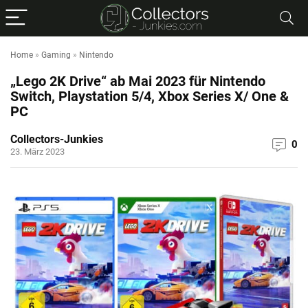
Home
»
Gaming
»
Nintendo
„Lego 2K Drive“ ab Mai 2023 für Nintendo
Switch, Playstation 5/4, Xbox Series X/ One &
PC
Collectors-Junkies
0
23. März 2023