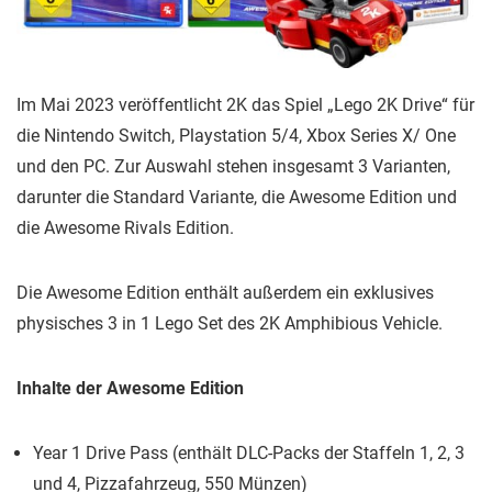
Im Mai 2023 veröffentlicht 2K das Spiel „Lego 2K Drive“ für
die Nintendo Switch, Playstation 5/4, Xbox Series X/ One
und den PC. Zur Auswahl stehen insgesamt 3 Varianten,
darunter die Standard Variante, die Awesome Edition und
die Awesome Rivals Edition.
Die Awesome Edition enthält außerdem ein exklusives
physisches 3 in 1 Lego Set des 2K Amphibious Vehicle.
Inhalte der Awesome Edition
Year 1 Drive Pass (enthält DLC-Packs der Staffeln 1, 2, 3
und 4, Pizzafahrzeug, 550 Münzen)