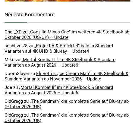
Neueste Kommentare
Chef_XD
zu
„Godzilla Minus One“ im weiteren 4K Steelbook ab
Oktober 2026 (US/UK) – Update
schnitzel78
zu
„Projekt A & Projekt B“ bald in Standard
Varianten auf 4K UHD & Blu-ray – Update4
Mike
zu
„Mortal Kombat II“ im 4K Steelbook & Standard
Varianten ab August 2026 – Update6
DoomSlayer
zu
Eli Roth´s „Ice Cream Man“ im 4K Steelbook &
Standard Varianten ab November 2026 – Update
Joe
zu
„Mortal Kombat II“ im 4K Steelbook & Standard
Varianten ab August 2026 – Update6
OldGregg
zu
„The Sandman“ die komplette Serie auf Blu-ray ab
Oktober 2026 (UK)
OldGregg
zu
„The Sandman“ die komplette Serie auf Blu-ray ab
Oktober 2026 (UK)