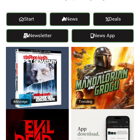
Start
News
Deals
Newsletter
News App
#Anzeige
Trending