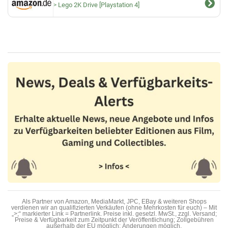
Lego 2K Drive [Playstation 4]
Als Partner von Amazon, MediaMarkt, JPC, EBay & weiteren Shops
verdienen wir an qualifizierten Verkäufen (ohne Mehrkosten für euch) – Mit
„>;“ markierter Link = Partnerlink. Preise inkl. gesetzl. MwSt., zzgl. Versand;
Preise & Verfügbarkeit zum Zeitpunkt der Veröffentlichung; Zollgebühren
außerhalb der EU möglich; Änderungen möglich.