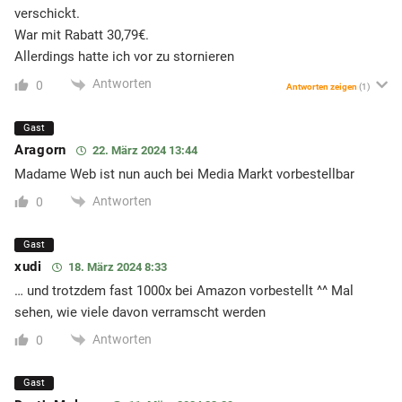
verschickt.
War mit Rabatt 30,79€.
Allerdings hatte ich vor zu stornieren
Antworten
0
Antworten zeigen
(1)
Gast
Aragorn
22. März 2024 13:44
Madame Web ist nun auch bei Media Markt vorbestellbar
Antworten
0
Gast
xudi
18. März 2024 8:33
… und trotzdem fast 1000x bei Amazon vorbestellt ^^ Mal
sehen, wie viele davon verramscht werden
Antworten
0
Gast