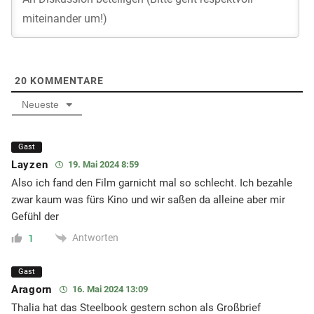
20
KOMMENTARE
Neueste
Gast
Layzen
19. Mai 2024 8:59
Also ich fand den Film garnicht mal so schlecht. Ich bezahle
zwar kaum was fürs Kino und wir saßen da alleine aber mir
Gefühl der
Antworten
1
Gast
Aragorn
16. Mai 2024 13:09
Thalia hat das Steelbook gestern schon als Großbrief