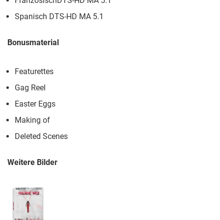
FranzösischDTS-HD MA 5.1
Spanisch DTS-HD MA 5.1
Bonusmaterial
Featurettes
Gag Reel
Easter Eggs
Making of
Deleted Scenes
Weitere Bilder