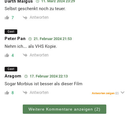
Darth Malgus
11. März 2024 23:29
Selbst geschenkt noch zu teuer.
Antworten
7
Gast
Peter Pan
21. Februar 2024 21:53
Nehm ich…. als VHS Kopie.
Antworten
4
Gast
Aragorn
17. Februar 2024 22:13
Sogar Morbius ist besser als dieser Film
Antworten
8
Antworten zeigen
(2)
Weitere Kommentare anzeigen
(2)