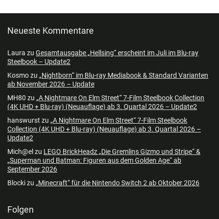
Neueste Kommentare
Laura
zu
Gesamtausgabe „Hellsing“ erscheint im Juli im Blu-ray
Steelbook – Update2
Kosmo
zu
„Nightborn“ im Blu-ray Mediabook & Standard Varianten
ab November 2026 – Update
MH80
zu
„A Nightmare On Elm Street“ 7-Film Steelbook Collection
(4K UHD + Blu-ray) (Neuauflage) ab 3. Quartal 2026 – Update2
hanswurst
zu
„A Nightmare On Elm Street“ 7-Film Steelbook
Collection (4K UHD + Blu-ray) (Neuauflage) ab 3. Quartal 2026 –
Update2
Mich@el
zu
LEGO BrickHeadz „Die Gremlins Gizmo und Stripe“ &
„Superman und Batman: Figuren aus dem Golden Age“ ab
September 2026
Blocki
zu
„Minecraft“ für die Nintendo Switch 2 ab Oktober 2026
Folgen