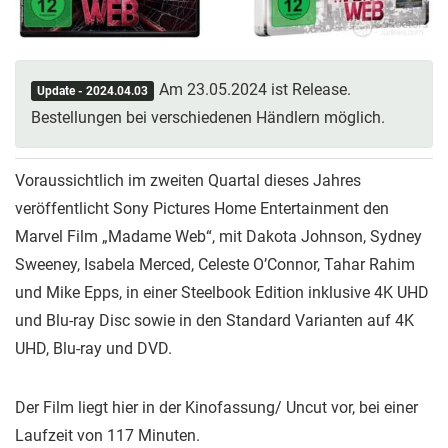
Am 23.05.2024 ist Release.
Update - 2024.04.03
Bestellungen bei verschiedenen Händlern möglich.
Voraussichtlich im zweiten Quartal dieses Jahres
veröffentlicht Sony Pictures Home Entertainment den
Marvel Film „Madame Web“, mit Dakota Johnson, Sydney
Sweeney, Isabela Merced, Celeste O’Connor, Tahar Rahim
und Mike Epps, in einer Steelbook Edition inklusive 4K UHD
und Blu-ray Disc sowie in den Standard Varianten auf 4K
UHD, Blu-ray und DVD.
Der Film liegt hier in der Kinofassung/ Uncut vor, bei einer
Laufzeit von 117 Minuten.