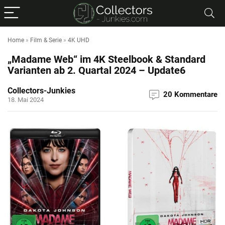
Home
»
Film & Serie
»
4K UHD
„Madame Web“ im 4K Steelbook & Standard
Varianten ab 2. Quartal 2024 – Update6
Collectors-Junkies
20 Kommentare
18. Mai 2024