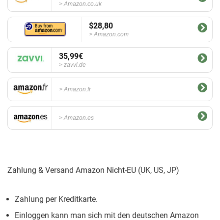
Amazon.co.uk
$28,80
Amazon.com
35,99€
zavvi.de
Amazon.fr
Amazon.es
Zahlung & Versand Amazon Nicht-EU (UK, US, JP)
Zahlung per Kreditkarte.
Einloggen kann man sich mit den deutschen Amazon