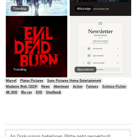
Trending
#Anzeige
Trending
Abonnieren
Marvel
Plaion Pictures
Sony Pictures Home Entertainment
Madame Web (2024)
News
Abenteuer
Action
Fantasy
Science-Fiction
4K UHD
Blu-ray
DVD
Steelbook