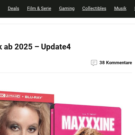
Deals
Film & Serie
Gaming
Collectibles
Musik
 ab 2025 – Update4
38 Kommentare