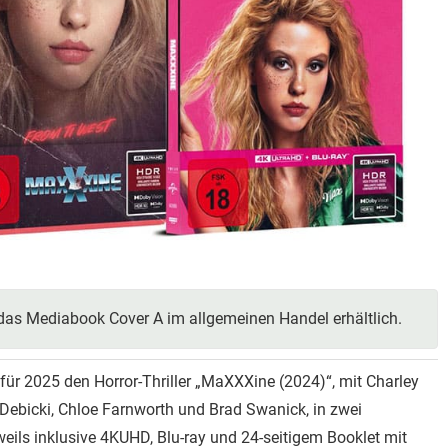
das Mediabook Cover A im allgemeinen Handel erhältlich.
ür 2025 den Horror-Thriller „MaXXXine (2024)“, mit Charley
Debicki, Chloe Farnworth und Brad Swanick, in zwei
eils inklusive 4KUHD, Blu-ray und 24-seitigem Booklet mit