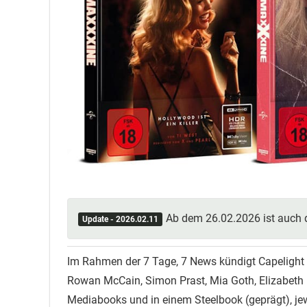
Ab dem 26.02.2026 ist auch 
Update - 2026.02.11
Im Rahmen der 7 Tage, 7 News kündigt Capelight f
Rowan McCain, Simon Prast, Mia Goth, Elizabeth 
Mediabooks und in einem Steelbook (geprägt), jew