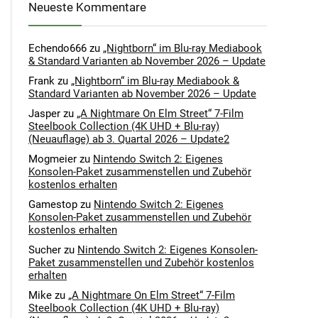
Neueste Kommentare
Echendo666
zu
„Nightborn“ im Blu-ray Mediabook
& Standard Varianten ab November 2026 – Update
Frank
zu
„Nightborn“ im Blu-ray Mediabook &
Standard Varianten ab November 2026 – Update
Jasper
zu
„A Nightmare On Elm Street“ 7-Film
Steelbook Collection (4K UHD + Blu-ray)
(Neuauflage) ab 3. Quartal 2026 – Update2
Mogmeier
zu
Nintendo Switch 2: Eigenes
Konsolen-Paket zusammenstellen und Zubehör
kostenlos erhalten
Gamestop
zu
Nintendo Switch 2: Eigenes
Konsolen-Paket zusammenstellen und Zubehör
kostenlos erhalten
Sucher
zu
Nintendo Switch 2: Eigenes Konsolen-
Paket zusammenstellen und Zubehör kostenlos
erhalten
Mike
zu
„A Nightmare On Elm Street“ 7-Film
Steelbook Collection (4K UHD + Blu-ray)