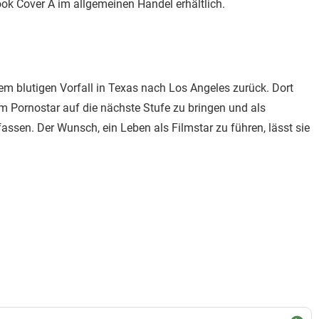
k Cover A im allgemeinen Handel erhältlich.
m blutigen Vorfall in Texas nach Los Angeles zurück. Dort
vom Pornostar auf die nächste Stufe zu bringen und als
ssen. Der Wunsch, ein Leben als Filmstar zu führen, lässt sie