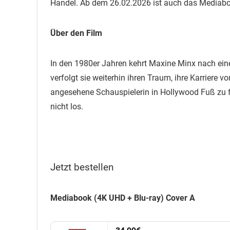
Handel. Ab dem 26.02.2026 ist auch das Mediaboo
Über den Film
In den 1980er Jahren kehrt Maxine Minx nach eine
verfolgt sie weiterhin ihren Traum, ihre Karriere 
angesehene Schauspielerin in Hollywood Fuß zu fa
nicht los.
Jetzt bestellen
Mediabook (4K UHD + Blu-ray) Cover A