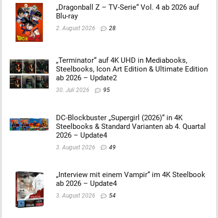
„Dragonball Z – TV-Serie“ Vol. 4 ab 2026 auf
Blu-ray
2. August 2026
28
„Terminator“ auf 4K UHD in Mediabooks,
Steelbooks, Icon Art Edition & Ultimate Edition
ab 2026 – Update2
30. Juli 2026
95
DC-Blockbuster „Supergirl (2026)“ in 4K
Steelbooks & Standard Varianten ab 4. Quartal
2026 – Update4
3. August 2026
49
„Interview mit einem Vampir“ im 4K Steelbook
ab 2026 – Update4
3. August 2026
54