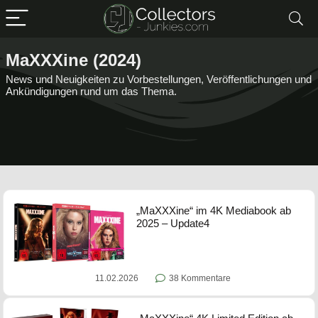
MaXXXine (2024)
News und Neuigkeiten zu Vorbestellungen, Veröffentlichungen und
Ankündigungen rund um das Thema.
„MaXXXine“ im 4K Mediabook ab
2025 – Update4
11.02.2026
38 Kommentare