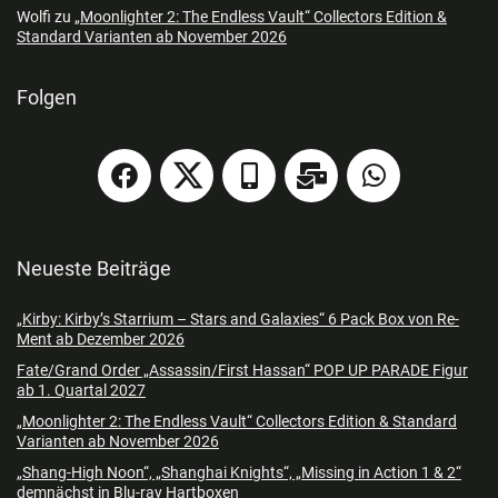
Wolfi
zu
„Moonlighter 2: The Endless Vault“ Collectors Edition &
Standard Varianten ab November 2026
Folgen
Neueste Beiträge
„Kirby: Kirby’s Starrium – Stars and Galaxies“ 6 Pack Box von Re-
Ment ab Dezember 2026
Fate/Grand Order „Assassin/First Hassan“ POP UP PARADE Figur
ab 1. Quartal 2027
„Moonlighter 2: The Endless Vault“ Collectors Edition & Standard
Varianten ab November 2026
„Shang-High Noon“, „Shanghai Knights“, „Missing in Action 1 & 2“
demnächst in Blu-ray Hartboxen