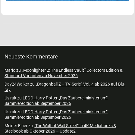
Neueste Kommentare
Mario
zu
„Moonlighter 2: The Endless Vault“ Collectors Edition &
Standard Varianten ab November 2026
Day24Walker
zu
„Dragonball Z – TV-Serie“ Vol. 4 ab 2026 auf Blu-
ray
Usiruk
zu
LEGO Harry Potter „Das Zaubereiministerium“
Sammleredition ab September 2026
Usiruk
zu
LEGO Harry Potter „Das Zaubereiministerium“
Sammleredition ab September 2026
Meiner Einer
zu
„The Wolf of Wall Street“ in 4K Mediabooks &
Steelbook ab Oktober 2026 – Update2