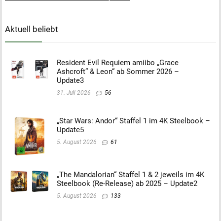
Aktuell beliebt
Resident Evil Requiem amiibo „Grace
Ashcroft“ & Leon“ ab Sommer 2026 –
Update3
31. Juli 2026
56
„Star Wars: Andor“ Staffel 1 im 4K Steelbook –
Update5
5. August 2026
61
„The Mandalorian“ Staffel 1 & 2 jeweils im 4K
Steelbook (Re-Release) ab 2025 – Update2
5. August 2026
133