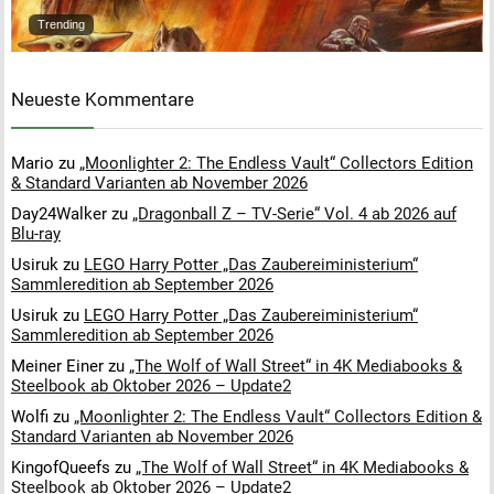
Trending
Neueste Kommentare
Mario
zu
„Moonlighter 2: The Endless Vault“ Collectors Edition
& Standard Varianten ab November 2026
Day24Walker
zu
„Dragonball Z – TV-Serie“ Vol. 4 ab 2026 auf
Blu-ray
Usiruk
zu
LEGO Harry Potter „Das Zaubereiministerium“
Sammleredition ab September 2026
Usiruk
zu
LEGO Harry Potter „Das Zaubereiministerium“
Sammleredition ab September 2026
Meiner Einer
zu
„The Wolf of Wall Street“ in 4K Mediabooks &
Steelbook ab Oktober 2026 – Update2
Wolfi
zu
„Moonlighter 2: The Endless Vault“ Collectors Edition &
Standard Varianten ab November 2026
KingofQueefs
zu
„The Wolf of Wall Street“ in 4K Mediabooks &
Steelbook ab Oktober 2026 – Update2