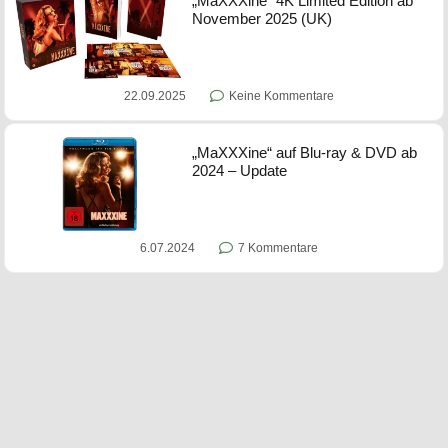
„MaXXXine“ 4K Limited Edition ab
November 2025 (UK)
22.09.2025
Keine Kommentare
„MaXXXine“ auf Blu-ray & DVD ab
2024 – Update
6.07.2024
7 Kommentare