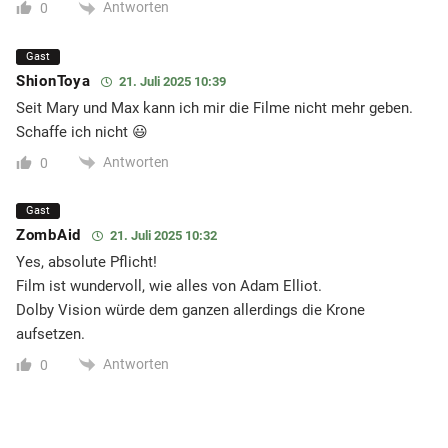
Antworten
0
Gast
ShionToya
21. Juli 2025 10:39
Seit Mary und Max kann ich mir die Filme nicht mehr geben.
Schaffe ich nicht 😃
Antworten
0
Gast
ZombAid
21. Juli 2025 10:32
Yes, absolute Pflicht!
Film ist wundervoll, wie alles von Adam Elliot.
Dolby Vision würde dem ganzen allerdings die Krone
aufsetzen.
Antworten
0