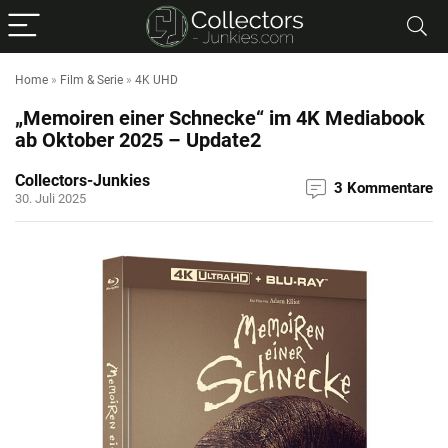
Home
»
Film & Serie
»
4K UHD
„Memoiren einer Schnecke“ im 4K Mediabook
ab Oktober 2025 – Update2
Collectors-Junkies
3 Kommentare
30. Juli 2025