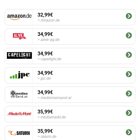
32,99€
Amazon.de
34,99€
alive-ag.de
34,99€
capelight.de
34,99€
jpc.de
34,99€
medienversand.at
35,99€
mediamarkt.de
35,99€
saturn.de