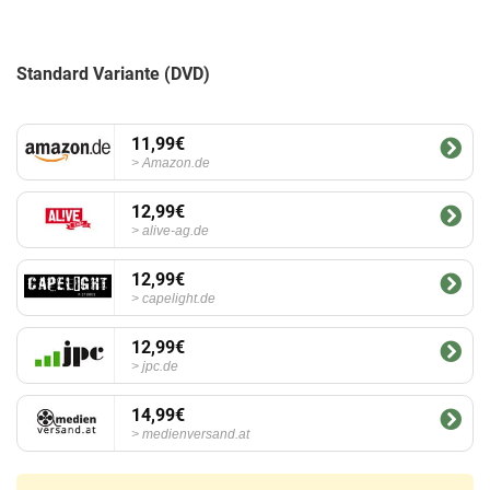
Standard Variante (DVD)
11,99€
Amazon.de
12,99€
alive-ag.de
12,99€
capelight.de
12,99€
jpc.de
14,99€
medienversand.at