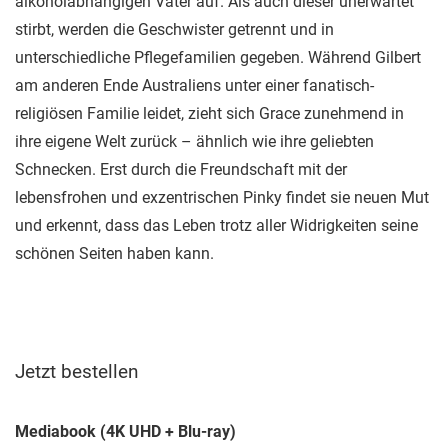
alkoholabhängigen Vater auf. Als auch dieser unerwartet
stirbt, werden die Geschwister getrennt und in
unterschiedliche Pflegefamilien gegeben. Während Gilbert
am anderen Ende Australiens unter einer fanatisch-
religiösen Familie leidet, zieht sich Grace zunehmend in
ihre eigene Welt zurück – ähnlich wie ihre geliebten
Schnecken. Erst durch die Freundschaft mit der
lebensfrohen und exzentrischen Pinky findet sie neuen Mut
und erkennt, dass das Leben trotz aller Widrigkeiten seine
schönen Seiten haben kann.
Jetzt bestellen
Mediabook (4K UHD + Blu-ray)