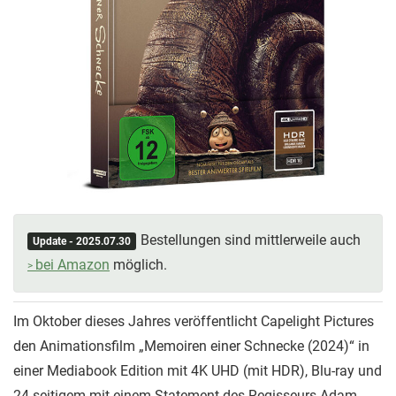
Bestellungen sind mittlerweile auch
Update - 2025.07.30
bei Amazon
möglich.
Im Oktober dieses Jahres veröffentlicht Capelight Pictures
den Animationsfilm „Memoiren einer Schnecke (2024)“ in
einer Mediabook Edition mit 4K UHD (mit HDR), Blu-ray und
24-seitigem mit einem Statement des Regisseurs Adam