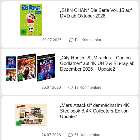
„SHIN CHAN“ Die Serie Vol. 15 auf
DVD ab Oktober 2026
29.07.2026
Ein Kommentar
„City Hunter“ & „Miracles – Canton
Godfather“ auf 4K UHD & Blu-ray ab
Dezember 2026 – Update2
25.07.2026
17 Kommentare
„Mars Attacks!“ demnächst im 4K
Steelbook & 4K Collectors Edition –
Update7
24.07.2026
51 Kommentare