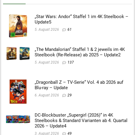
„Star Wars: Andor“ Staffel 1 im 4K Steelbook –
Update5
5. August 2026
61
„The Mandalorian“ Staffel 1 & 2 jeweils im 4K
Steelbook (Re-Release) ab 2025 – Update2
5. August 2026
137
„Dragonball Z – TV-Serie“ Vol. 4 ab 2026 auf
Blu-ray – Update
6. August 2026
29
DC-Blockbuster „Supergirl (2026)“ in 4K
Steelbooks & Standard Varianten ab 4. Quartal
2026 – Update4
3. August 2026
49