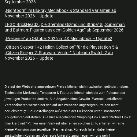
September 2026
„Nightborn“ im Blu-ray Mediabook & Standard Varianten ab
November 2026 – Update
LEGO BrickHeadz „Die Gremlins Gizmo und Stripe“ & „Superman
und Batman: Figuren aus dem Golden Age“ ab September 2026
„Presence“ ab Oktober 2026 im 4K Mediabook – Update2
„Citizen Sleeper 1+2 Helion Collection“ für die Playstation 5 &
„Citizen Sleeper 2: Starward Vector“ Nintendo Switch 2 ab
November 2026 – Update
Die auf der Webseite angezeigten Preise können sich inzwischen geändert haben.
Technische Merkmale, Tonspuren & Features können sich bis zum Release des
jeweiligen Produktes ändern. Alle Angaben ohne Gewähr. Eventuell anfallende
Versandkosten werden bei den auf der Webseite angezeigten Preisen nicht
berücksichtigt. Bei Bestellungen außerhalb der EU können unter Umständen
Zollgebühren entstehen. Alle hier ausgehenden Shopping-Links sind "Partner Links"
(markiert mit ">"). Für einen Verkauf über einen solchen Link, erhalten wir eine
kleine Provision vom jeweiligen Partnershop. Für euch fallen dabei keine
zusätzlichen Kosten an. Über eure Unterstützung freuen wir uns sehr!