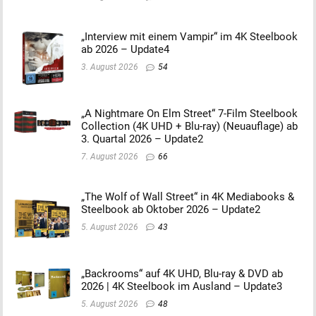
„Interview mit einem Vampir“ im 4K Steelbook
ab 2026 – Update4
3. August 2026
54
„A Nightmare On Elm Street“ 7-Film Steelbook
Collection (4K UHD + Blu-ray) (Neuauflage) ab
3. Quartal 2026 – Update2
7. August 2026
66
„The Wolf of Wall Street“ in 4K Mediabooks &
Steelbook ab Oktober 2026 – Update2
5. August 2026
43
„Backrooms“ auf 4K UHD, Blu-ray & DVD ab
2026 | 4K Steelbook im Ausland – Update3
5. August 2026
48