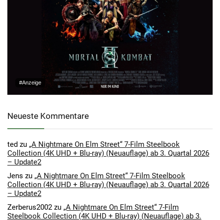
#Anzeige
Neueste Kommentare
ted
zu
„A Nightmare On Elm Street“ 7-Film Steelbook
Collection (4K UHD + Blu-ray) (Neuauflage) ab 3. Quartal 2026
– Update2
Jens
zu
„A Nightmare On Elm Street“ 7-Film Steelbook
Collection (4K UHD + Blu-ray) (Neuauflage) ab 3. Quartal 2026
– Update2
Zerberus2002
zu
„A Nightmare On Elm Street“ 7-Film
Steelbook Collection (4K UHD + Blu-ray) (Neuauflage) ab 3.