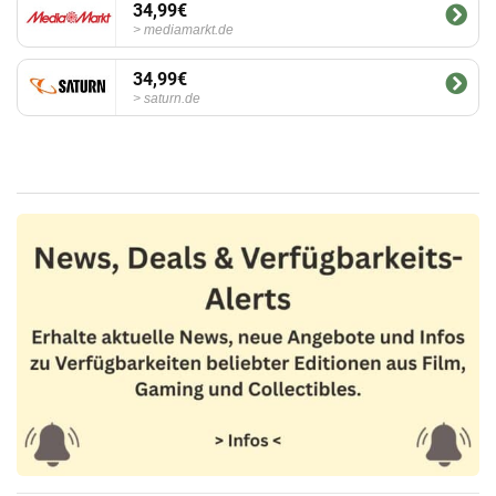
34,99€
mediamarkt.de
34,99€
saturn.de