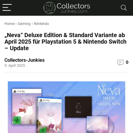
Home
»
Gaming
»
Nintendo
„Neva“ Deluxe Edition & Standard Variante ab
April 2025 für Playstation 5 & Nintendo Switch
– Update
Collectors-Junkies
0
9. April 2025