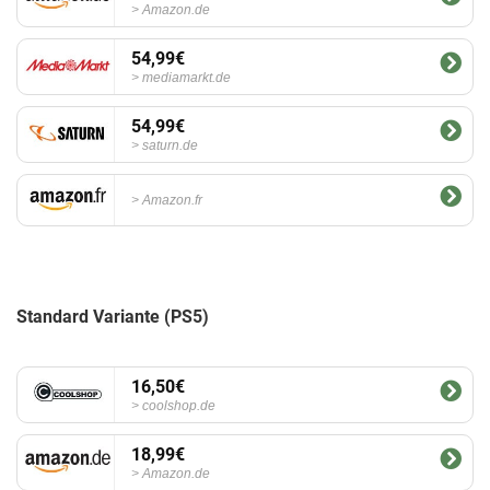
Amazon.de
54,99€
mediamarkt.de
54,99€
saturn.de
Amazon.fr
Standard Variante (PS5)
16,50€
coolshop.de
18,99€
Amazon.de