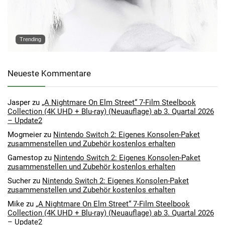
Trending
Neueste Kommentare
Jasper
zu
„A Nightmare On Elm Street“ 7-Film Steelbook
Collection (4K UHD + Blu-ray) (Neuauflage) ab 3. Quartal 2026
– Update2
Mogmeier
zu
Nintendo Switch 2: Eigenes Konsolen-Paket
zusammenstellen und Zubehör kostenlos erhalten
Gamestop
zu
Nintendo Switch 2: Eigenes Konsolen-Paket
zusammenstellen und Zubehör kostenlos erhalten
Sucher
zu
Nintendo Switch 2: Eigenes Konsolen-Paket
zusammenstellen und Zubehör kostenlos erhalten
Mike
zu
„A Nightmare On Elm Street“ 7-Film Steelbook
Collection (4K UHD + Blu-ray) (Neuauflage) ab 3. Quartal 2026
– Update2