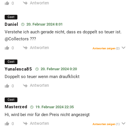
Antworten
0
Gast
Daniel
20. Februar 2024 8:01
Verstehe ich auch gerade nicht, dass es doppelt so teuer ist.
@Collectors ???
Antworten
0
Antworten zeigen
(2)
Gast
Yunalesca85
20. Februar 2024 0:20
Doppelt so teuer wenn man draufklickt
Antworten
0
Gast
Masterzed
19. Februar 2024 22:35
Hi, wird bei mir für den Preis nicht angezeigt
Antworten
0
Antworten zeigen
(1)