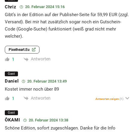
Chriz
20. Februar 2024 15:16
Gibt’s in der Edition auf der Publisher-Seite für 59,99 EUR (zzgl.
Versand). Bei mir hat zusätzlich sogar noch ein Gutschein-
Code (Google-Suche) funktioniert (weiß grad nicht mehr
welcher).
Pixelheart.eu
Antworten
1
Gast
Daniel
20. Februar 2024 13:49
Kostet immer noch über 89
Antworten
1
Antworten zeigen
(1)
Gast
ÔKAMI
20. Februar 2024 13:38
Schöne Edition, sofort zugeschlagen. Danke für die Info