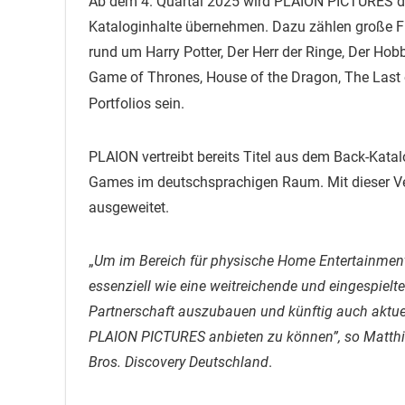
Ab dem 4. Quartal 2025 wird PLAION PICTURES den 
Kataloginhalte übernehmen. Dazu zählen große Fr
rund um Harry Potter, Der Herr der Ringe, Der Ho
Game of Thrones, House of the Dragon, The Last
Portfolios sein.
PLAION vertreibt bereits Titel aus dem Back-Kata
Games im deutschsprachigen Raum. Mit dieser Ve
ausgeweitet.
„
Um im Bereich für physische Home Entertainment-
essenziell wie eine weitreichende und eingespielte
Partnerschaft auszubauen und künftig auch aktuel
PLAION PICTURES anbieten zu können”, so Matthi
Bros. Discovery Deutschland
.