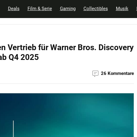
Deals
Film & Serie
Gaming
Collectibles
Musik
Vertrieb für Warner Bros. Discovery
ab Q4 2025
26 Kommentare