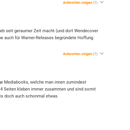
Antworten zeigen
(1)
ieb seit geraumer Zeit macht (und dort Wendecover
ine auch für Warner-Releases begründete Hoffung
Antworten zeigen
(1)
e Mediabooks, welche man innen zumindest
ten 4 Seiten kleben immer zusammen und sind somit
r es doch auch schonmal etwas.