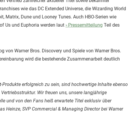
Vertrieb zahlreicher aktueller Titel sowie bekannter
anchises wie das DC Extended Universe, die Wizarding World
bbit, Matrix, Dune und Looney Tunes. Auch HBO-Serien wie
 of Us und Euphoria werden laut
Pressemitteilung
Teil des
log von Warner Bros. Discovery und Spiele von Warner Bros.
reinbarung wird die bestehende Zusammenarbeit deutlich
Produkte erfolgreich zu sein, sind hochwertige Inhalte ebenso
 Vertriebsstruktur. Wir freuen uns, unsere langjährige
le und von den Fans heiß erwartete Titel exklusiv über
as Heinze, SVP Commercial & Managing Director bei Warner