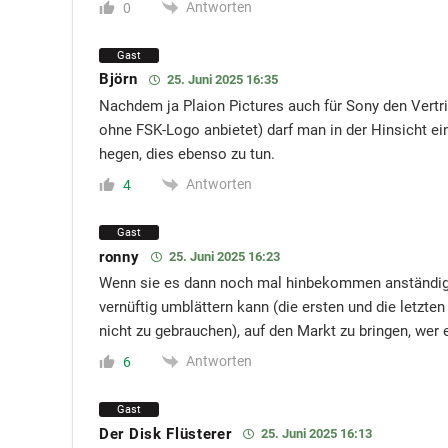
Antworten
0
Gast
Björn
25. Juni 2025 16:35
Nachdem ja Plaion Pictures auch für Sony den Vertr
ohne FSK-Logo anbietet) darf man in der Hinsicht e
hegen, dies ebenso zu tun.
Antworten
4
Gast
ronny
25. Juni 2025 16:23
Wenn sie es dann noch mal hinbekommen anständig
vernüftig umblättern kann (die ersten und die letz
nicht zu gebrauchen), auf den Markt zu bringen, we
Antworten
6
Gast
Der Disk Flüsterer
25. Juni 2025 16:13