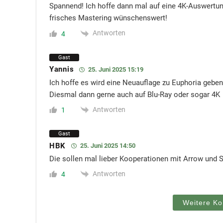
Spannend! Ich hoffe dann mal auf eine 4K-Auswertun
frisches Mastering wünschenswert!
Antworten
4
Gast
Yannis
25. Juni 2025 15:19
Ich hoffe es wird eine Neuauflage zu Euphoria geben
Diesmal dann gerne auch auf Blu-Ray oder sogar 4K
Antworten
1
Gast
HBK
25. Juni 2025 14:50
Die sollen mal lieber Kooperationen mit Arrow und 
Antworten
4
Weitere K