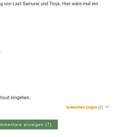
g von Last Samurai und Troja. Hier wäre mal ein
.
Shout eingehen.
Antworten zeigen
(2)
ommentare anzeigen
(7)