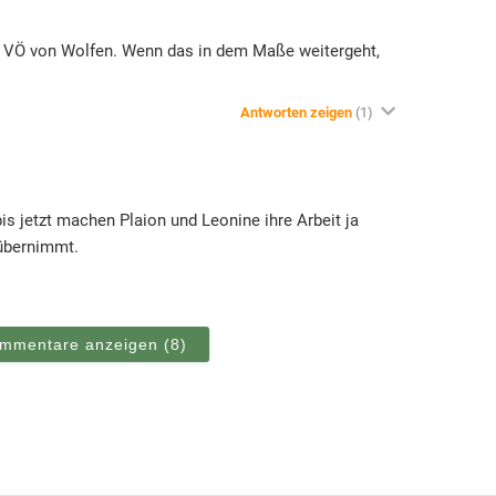
die VÖ von Wolfen. Wenn das in dem Maße weitergeht,
Antworten zeigen
(1)
bis jetzt machen Plaion und Leonine ihre Arbeit ja
 übernimmt.
ommentare anzeigen
(8)