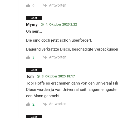
Antworten
0
Gast
Mymy
4. Oktober 2025 2:22
Oh nein…
Die sind doch jetzt schon überfordert.
Dauernd verkratzte Discs, beschädigte Verpackunge
Antworten
3
Gast
Tom
3. Oktober 2025 18:17
Top! Hoffe es erscheinen dann von den Universal Fi
Diese wurden ja von Universal seit langem eingestel
den Mann gebracht.
Antworten
2
Gast