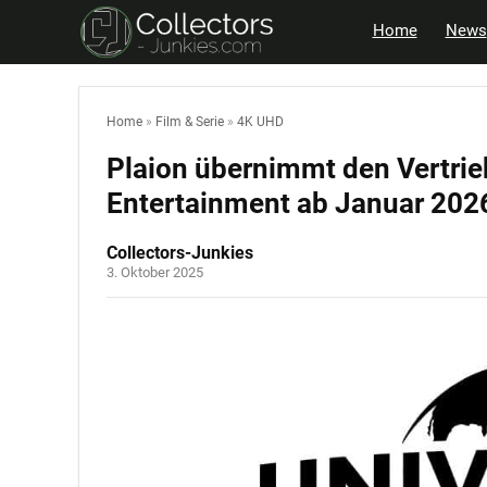
Home
News
Home
»
Film & Serie
»
4K UHD
Plaion übernimmt den Vertrie
Entertainment ab Januar 202
Collectors-Junkies
3. Oktober 2025