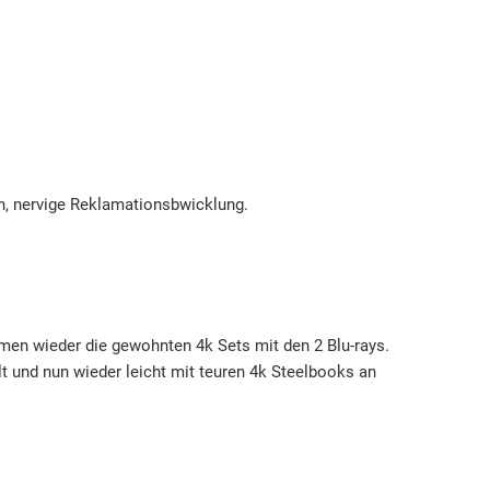
n, nervige Reklamationsbwicklung.
lmen wieder die gewohnten 4k Sets mit den 2 Blu-rays.
lt und nun wieder leicht mit teuren 4k Steelbooks an