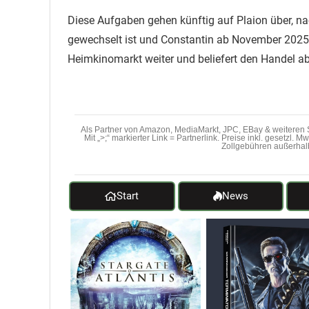
Diese Aufgaben gehen künftig auf Plaion über, na
gewechselt ist und Constantin ab November 2025 b
Heimkinomarkt weiter und beliefert den Handel ab
Als Partner von Amazon, MediaMarkt, JPC, EBay & weiteren S
Mit „>;“ markierter Link = Partnerlink. Preise inkl. gesetzl. 
Zollgebühren außerhal
Start
News