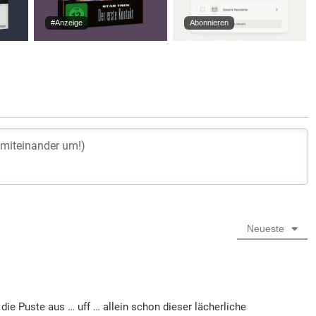
#Anzeige
Abonnieren
Neueste
ie Puste aus … uff … allein schon dieser lächerliche