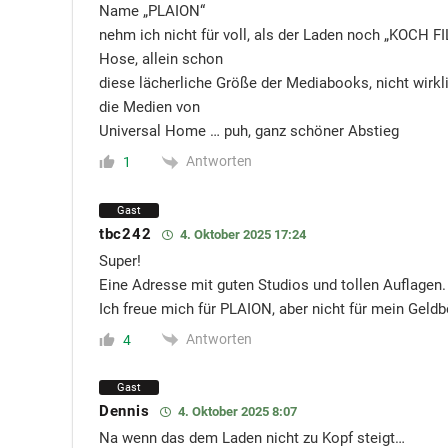
Name „PLAION“
nehm ich nicht für voll, als der Laden noch „KOCH FI
Hose, allein schon
diese lächerliche Größe der Mediabooks, nicht wirkl
die Medien von
Universal Home … puh, ganz schöner Abstieg
Antworten
1
Gast
tbc242
4. Oktober 2025 17:24
Super!
Eine Adresse mit guten Studios und tollen Auflagen.
Ich freue mich für PLAION, aber nicht für mein Geldb
Antworten
4
Gast
Dennis
4. Oktober 2025 8:07
Na wenn das dem Laden nicht zu Kopf steigt…