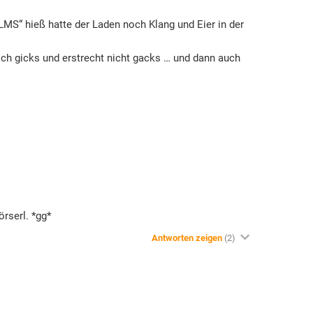
LMS“ hieß hatte der Laden noch Klang und Eier in der
ich gicks und erstrecht nicht gacks … und dann auch
örserl. *gg*
Antworten zeigen
(2)