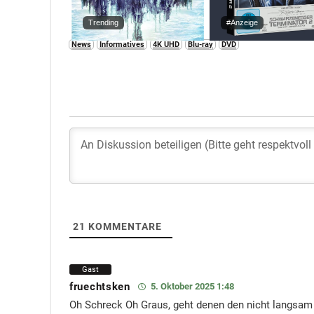
Trending
#Anzeige
News
Informatives
4K UHD
Blu-ray
DVD
21
KOMMENTARE
Gast
fruechtsken
5. Oktober 2025 1:48
Oh Schreck Oh Graus, geht denen den nicht langsam d