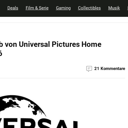
Deals
Film & Serie
Gaming
Collectibles
Musik
b von Universal Pictures Home
6
21 Kommentare