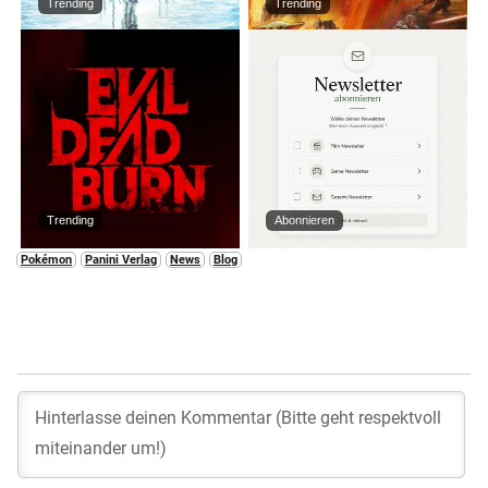
Trending
Trending
Trending
Abonnieren
Pokémon
Panini Verlag
News
Blog