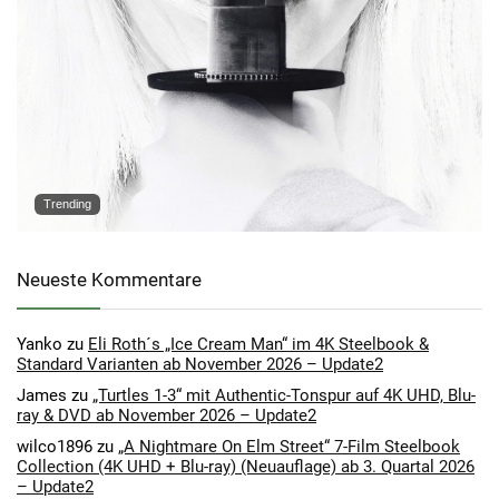
Trending
Neueste Kommentare
Yanko
zu
Eli Roth´s „Ice Cream Man“ im 4K Steelbook &
Standard Varianten ab November 2026 – Update2
James
zu
„Turtles 1-3“ mit Authentic-Tonspur auf 4K UHD, Blu-
ray & DVD ab November 2026 – Update2
wilco1896
zu
„A Nightmare On Elm Street“ 7-Film Steelbook
Collection (4K UHD + Blu-ray) (Neuauflage) ab 3. Quartal 2026
– Update2