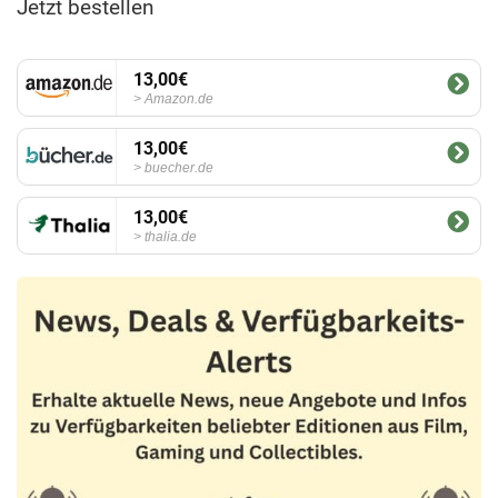
Jetzt bestellen
13,00€
Amazon.de
13,00€
buecher.de
13,00€
thalia.de