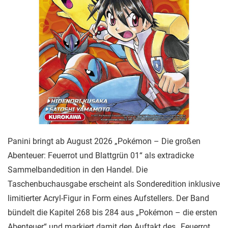
Panini bringt ab August 2026 „Pokémon – Die großen
Abenteuer: Feuerrot und Blattgrün 01“ als extradicke
Sammelbandedition in den Handel. Die
Taschenbuchausgabe erscheint als Sonderedition inklusive
limitierter Acryl-Figur in Form eines Aufstellers. Der Band
bündelt die Kapitel 268 bis 284 aus „Pokémon – die ersten
Abenteuer“ und markiert damit den Auftakt des „Feuerrot