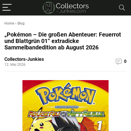
Home
»
Blog
„Pokémon – Die großen Abenteuer: Feuerrot
und Blattgrün 01“ extradicke
Sammelbandedition ab August 2026
Collectors-Junkies
0
12. Mai 2026