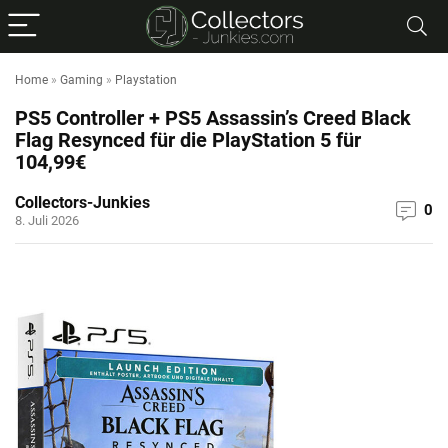
Home
»
Gaming
»
Playstation
PS5 Controller + PS5 Assassin’s Creed Black
Flag Resynced für die PlayStation 5 für
104,99€
Collectors-Junkies
0
8. Juli 2026