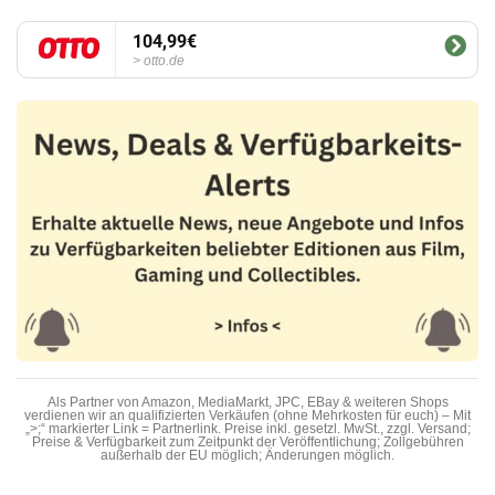
104,99€
otto.de
Als Partner von Amazon, MediaMarkt, JPC, EBay & weiteren Shops
verdienen wir an qualifizierten Verkäufen (ohne Mehrkosten für euch) – Mit
„>;“ markierter Link = Partnerlink. Preise inkl. gesetzl. MwSt., zzgl. Versand;
Preise & Verfügbarkeit zum Zeitpunkt der Veröffentlichung; Zollgebühren
außerhalb der EU möglich; Änderungen möglich.