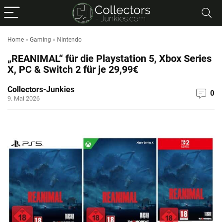
Home
»
Gaming
»
Nintendo
„REANIMAL“ für die Playstation 5, Xbox Series
X, PC & Switch 2 für je 29,99€
Collectors-Junkies
0
9. Mai 2026