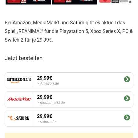
Bei Amazon, MediaMarkt und Saturn gibt es aktuell das
Spiel „REANIMAL“ für die Playstation 5, Xbox Series X, PC &
Switch 2 für je 29,99€.
Jetzt bestellen
29,99€
Amazon.de
29,99€
mediamarkt.de
29,99€
saturn.de