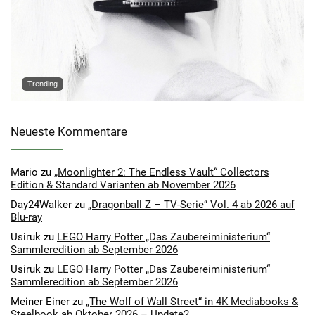
Trending
Neueste Kommentare
Mario
zu
„Moonlighter 2: The Endless Vault“ Collectors
Edition & Standard Varianten ab November 2026
Day24Walker
zu
„Dragonball Z – TV-Serie“ Vol. 4 ab 2026 auf
Blu-ray
Usiruk
zu
LEGO Harry Potter „Das Zaubereiministerium“
Sammleredition ab September 2026
Usiruk
zu
LEGO Harry Potter „Das Zaubereiministerium“
Sammleredition ab September 2026
Meiner Einer
zu
„The Wolf of Wall Street“ in 4K Mediabooks &
Steelbook ab Oktober 2026 – Update2