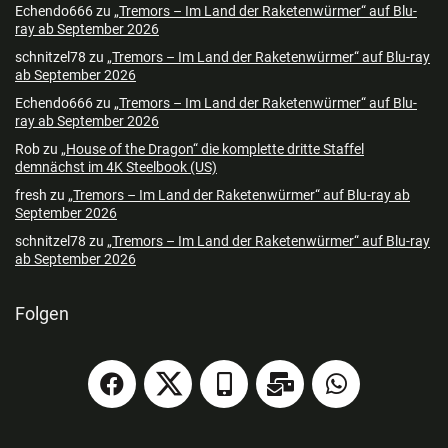
Echendo666
zu
„Tremors – Im Land der Raketenwürmer“ auf Blu-
ray ab September 2026
schnitzel78
zu
„Tremors – Im Land der Raketenwürmer“ auf Blu-ray
ab September 2026
Echendo666
zu
„Tremors – Im Land der Raketenwürmer“ auf Blu-
ray ab September 2026
Rob
zu
„House of the Dragon“ die komplette dritte Staffel
demnächst im 4K Steelbook (US)
fresh
zu
„Tremors – Im Land der Raketenwürmer“ auf Blu-ray ab
September 2026
schnitzel78
zu
„Tremors – Im Land der Raketenwürmer“ auf Blu-ray
ab September 2026
Folgen