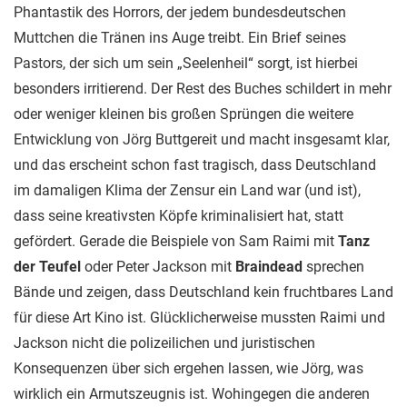
Phantastik des Horrors, der jedem bundesdeutschen
Muttchen die Tränen ins Auge treibt. Ein Brief seines
Pastors, der sich um sein „Seelenheil“ sorgt, ist hierbei
besonders irritierend. Der Rest des Buches schildert in mehr
oder weniger kleinen bis großen Sprüngen die weitere
Entwicklung von Jörg Buttgereit und macht insgesamt klar,
und das erscheint schon fast tragisch, dass Deutschland
im damaligen Klima der Zensur ein Land war (und ist),
dass seine kreativsten Köpfe kriminalisiert hat, statt
gefördert. Gerade die Beispiele von Sam Raimi mit
Tanz
der Teufel
oder Peter Jackson mit
Braindead
sprechen
Bände und zeigen, dass Deutschland kein fruchtbares Land
für diese Art Kino ist. Glücklicherweise mussten Raimi und
Jackson nicht die polizeilichen und juristischen
Konsequenzen über sich ergehen lassen, wie Jörg, was
wirklich ein Armutszeugnis ist. Wohingegen die anderen