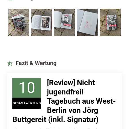
Fazit & Wertung
[Review] Nicht
10
jugendfrei!
Tagebuch aus West-
GESAMTWERTUNG
Berlin von Jörg
Buttgereit (inkl. Signatur)