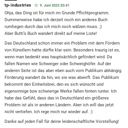
tp-industries
9. Juni 2023 20:41
Ohja, das Ding ist für mich im Grunde Pflichtprogramm.
Dummerweise habe ich derzeit noch ein anderes Buch
rumliegen durch das ich mich noch wälzen muss. ;)
Aber Butti’s Buch wandert direkt auf meine Liste!
Das Deutschland schon immer ein Problem mit dem Fördern
von Künstlern hatte dürfte klar sein. Besonders traurig ist es,
wenn man bedenkt was hauptsächlich gefördert wird. Da
fallen Namen wie Schweiger oder Schweighöfer. Auf der
anderen Seite ist das aber eben auch vom Publikum abhängig.
Förderung wandert da hin, wo sie was abwirft. Das Publikum
bekommt den Einheitsbrei, den es sich wünscht und
eigensinnige bzw schwierige Werke fallen hinten runter. Ich
habe das Gefühl, dass das in Deutschland ein größeres
Problem ist als in anderen Ländern. Aber ich will das jetzt
nicht vertiefen. Ich rege mich nur wieder auf. :)
Danke auf jeden Fall für deine leidenschaftliche Vorstellung!