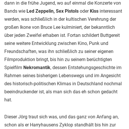
dann in die frühe Jugend, wo auf einmal die Konzerte von
Bands wie
Led Zeppelin, Sex Pistols
oder
Kiss
interessant
werden, was schließlich in der kultischen Verehrung der
großen Ikone von Bruce Lee kulminiert, der bekanntlich
über jeden Zweifel erhaben ist. Fortan schildert Buttgereit
seine weitere Entwicklung zwischen Kino, Punk und
Freundschaften, was ihn schließlich zu seiner eigenen
Filmproduktion bringt, bis hin zu seinem berüchtigten
Spielfilm
Nekromantik
, dessen Entstehungsgeschichte im
Rahmen seines bisherigen Lebenswegs und im Angesicht
des historisch-politischen Klimas in Deutschland nochmal
beeindruckender ist, als man sich das eh schon gedacht
hat.
Dieser Jörg traut sich was, und das ganz von Anfang an,
schon als er Harryhausens Zyklop standhält bis hin zur