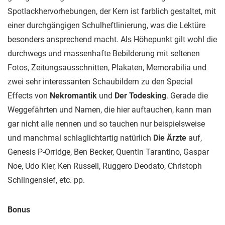
Spotlackhervorhebungen, der Kern ist farblich gestaltet, mit
einer durchgängigen Schulheftlinierung, was die Lektüre
besonders ansprechend macht. Als Höhepunkt gilt wohl die
durchwegs und massenhafte Bebilderung mit seltenen
Fotos, Zeitungsausschnitten, Plakaten, Memorabilia und
zwei sehr interessanten Schaubildern zu den Special
Effects von
Nekromantik
und
Der Todesking
. Gerade die
Weggefährten und Namen, die hier auftauchen, kann man
gar nicht alle nennen und so tauchen nur beispielsweise
und manchmal schlaglichtartig natürlich
Die Ärzte
auf,
Genesis P-Orridge, Ben Becker, Quentin Tarantino, Gaspar
Noe, Udo Kier, Ken Russell, Ruggero Deodato, Christoph
Schlingensief, etc. pp.
Bonus