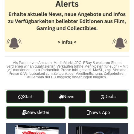
Als Partner von Amazon, MediaMarkt, JPC, EBay & weiteren Shops
verdienen wir an qualifizierten Verkäufen (ohne Mehrkosten für euch) – Mit
„>;“ markierter Link = Partnerlink. Preise inkl. gesetzl. MwSt., zzgl. Versand;
Preise & Verfügbarkeit zum Zeitpunkt der Veröffentlichung; Zollgebühren
außerhalb der EU möglich; Änderungen möglich.
Start
News
Deals
Newsletter
News App