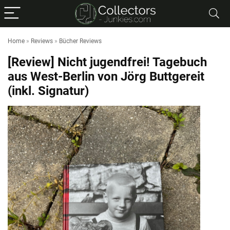
Home
»
Reviews
»
Bücher Reviews
[Review] Nicht jugendfrei! Tagebuch
aus West-Berlin von Jörg Buttgereit
(inkl. Signatur)