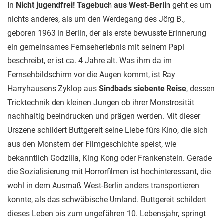
In
Nicht jugendfrei! Tagebuch aus West-Berlin
geht es um
nichts anderes, als um den Werdegang des Jörg B.,
geboren 1963 in Berlin, der als erste bewusste Erinnerung
ein gemeinsames Fernseherlebnis mit seinem Papi
beschreibt, er ist ca. 4 Jahre alt. Was ihm da im
Fernsehbildschirm vor die Augen kommt, ist Ray
Harryhausens Zyklop aus
Sindbads siebente Reise
, dessen
Tricktechnik den kleinen Jungen ob ihrer Monstrosität
nachhaltig beeindrucken und prägen werden. Mit dieser
Urszene schildert Buttgereit seine Liebe fürs Kino, die sich
aus den Monstern der Filmgeschichte speist, wie
bekanntlich Godzilla, King Kong oder Frankenstein. Gerade
die Sozialisierung mit Horrorfilmen ist hochinteressant, die
wohl in dem Ausmaß West-Berlin anders transportieren
konnte, als das schwäbische Umland. Buttgereit schildert
dieses Leben bis zum ungefähren 10. Lebensjahr, springt