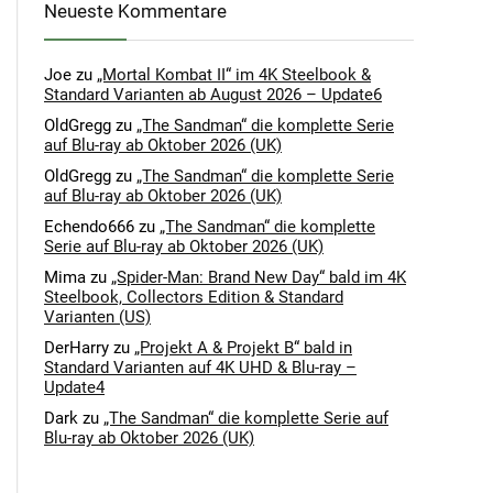
Neueste Kommentare
Joe
zu
„Mortal Kombat II“ im 4K Steelbook &
Standard Varianten ab August 2026 – Update6
OldGregg
zu
„The Sandman“ die komplette Serie
auf Blu-ray ab Oktober 2026 (UK)
OldGregg
zu
„The Sandman“ die komplette Serie
auf Blu-ray ab Oktober 2026 (UK)
Echendo666
zu
„The Sandman“ die komplette
Serie auf Blu-ray ab Oktober 2026 (UK)
Mima
zu
„Spider-Man: Brand New Day“ bald im 4K
Steelbook, Collectors Edition & Standard
Varianten (US)
DerHarry
zu
„Projekt A & Projekt B“ bald in
Standard Varianten auf 4K UHD & Blu-ray –
Update4
Dark
zu
„The Sandman“ die komplette Serie auf
Blu-ray ab Oktober 2026 (UK)