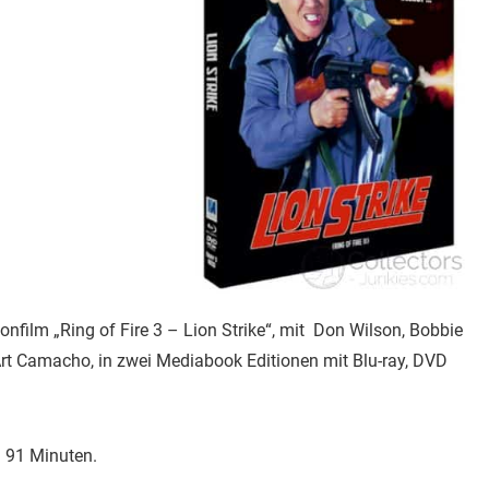
onfilm „Ring of Fire 3 – Lion Strike“, mit Don Wilson, Bobbie
 Art Camacho, in zwei Mediabook Editionen mit Blu-ray, DVD
on 91 Minuten.