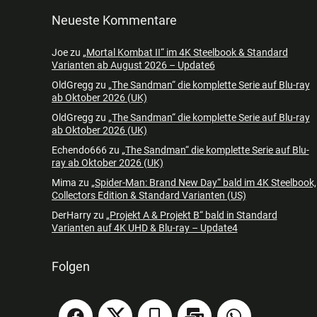
Neueste Kommentare
Joe
zu
„Mortal Kombat II“ im 4K Steelbook & Standard
Varianten ab August 2026 – Update6
OldGregg
zu
„The Sandman“ die komplette Serie auf Blu-ray
ab Oktober 2026 (UK)
OldGregg
zu
„The Sandman“ die komplette Serie auf Blu-ray
ab Oktober 2026 (UK)
Echendo666
zu
„The Sandman“ die komplette Serie auf Blu-
ray ab Oktober 2026 (UK)
Mima
zu
„Spider-Man: Brand New Day“ bald im 4K Steelbook,
Collectors Edition & Standard Varianten (US)
DerHarry
zu
„Projekt A & Projekt B“ bald in Standard
Varianten auf 4K UHD & Blu-ray – Update4
Folgen