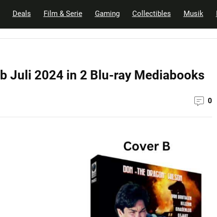
Deals
Film & Serie
Gaming
Collectibles
Musik
 ab Juli 2024 in 2 Blu-ray Mediabooks
0