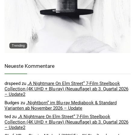
Trending
Neueste Kommentare
drspeed
zu
„A Nightmare On Elm Street“ 7-Film Steelbook
Collection (4K UHD + Blu-ray) (Neuauflage) ab 3. Quartal 2026
– Update2
Budges
zu
„Nightborn“ im Blu-ray Mediabook & Standard
Varianten ab November 2026 – Update
ted
zu
„A Nightmare On Elm Street“ 7-Film Steelbook
Collection (4K UHD + Blu-ray) (Neuauflage) ab 3. Quartal 2026
– Update2