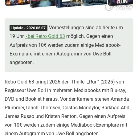
Vorbestellungen sind ab heute um
Update - 2026.06.07
19 Uhr
bei Retro Gold 63
möglich. Gegen einen
Aufpreis von 10€ werden zudem einige Mediabook-
Exemplare mit einem Autogramm von Uwe Boll
angeboten.
Retro Gold 63 bringt 2026 den Thriller „Run“ (2025) von
Regisseur Uwe Boll in mehreren Mediabooks mit Blu-ray,
DVD und Booklet heraus. Vor der Kamera stehen Amanda
Plummer, Ulrich Thomsen, Costas Mandylor, Barkhad Abdi,
James Russo und Kristen Renton. Gegen einen Aufpreis
von 10€ werden zudem einige Mediabook-Exemplare mit
einem Autogramm von Uwe Boll angeboten.