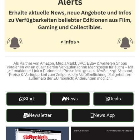
Als Partner von Amazon, MediaMarkt, JPC, EBay & weiteren Shops
verdienen wir an qualifizierten Verkäufen (ohne Mehrkosten für euch) – Mit
„>;“ markierter Link = Partnerlink. Preise inkl. gesetzl. MwSt., zzgl. Versand;
Preise & Verfügbarkeit zum Zeitpunkt der Veröffentlichung; Zollgebühren
außerhalb der EU möglich; Änderungen möglich.
Start
News
Deals
Newsletter
News App