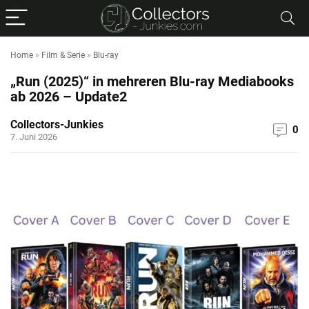
Home
»
Film & Serie
»
Blu-ray
„Run (2025)“ in mehreren Blu-ray Mediabooks
ab 2026 – Update2
Collectors-Junkies
0
7. Juni 2026