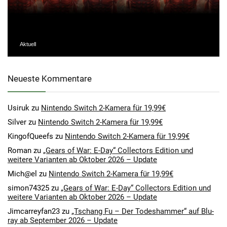
Aktuell
Neueste Kommentare
Usiruk
zu
Nintendo Switch 2-Kamera für 19,99€
Silver
zu
Nintendo Switch 2-Kamera für 19,99€
KingofQueefs
zu
Nintendo Switch 2-Kamera für 19,99€
Roman
zu
„Gears of War: E-Day“ Collectors Edition und
weitere Varianten ab Oktober 2026 – Update
Mich@el
zu
Nintendo Switch 2-Kamera für 19,99€
simon74325
zu
„Gears of War: E-Day“ Collectors Edition und
weitere Varianten ab Oktober 2026 – Update
Jimcarreyfan23
zu
„Tschang Fu – Der Todeshammer“ auf Blu-
ray ab September 2026 – Update