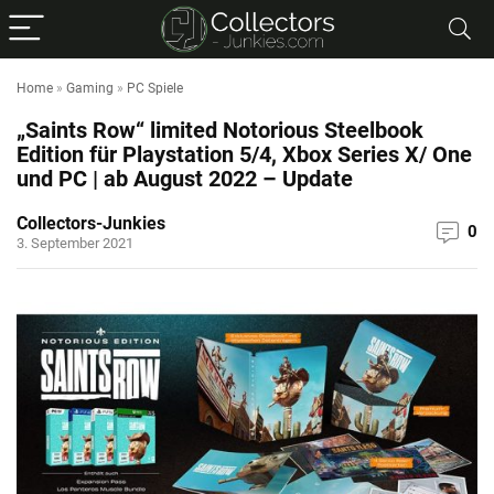
Home
»
Gaming
»
PC Spiele
„Saints Row“ limited Notorious Steelbook
Edition für Playstation 5/4, Xbox Series X/ One
und PC | ab August 2022 – Update
Collectors-Junkies
0
3. September 2021