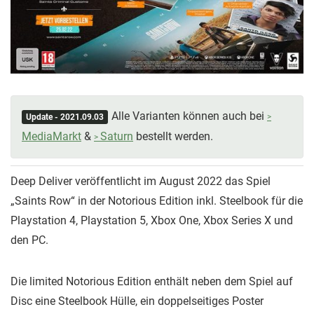
Alle Varianten können auch bei
Update - 2021.09.03
MediaMarkt
&
Saturn
bestellt werden.
Deep Deliver veröffentlicht im August 2022 das Spiel
„Saints Row“ in der Notorious Edition inkl. Steelbook für die
Playstation 4, Playstation 5, Xbox One, Xbox Series X und
den PC.
Die limited Notorious Edition enthält neben dem Spiel auf
Disc eine Steelbook Hülle, ein doppelseitiges Poster