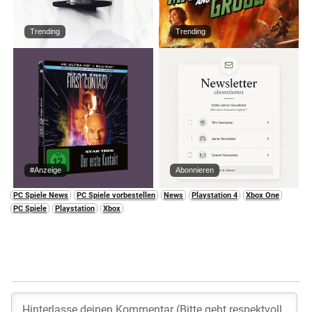
Trending
Trending
#Anzeige
Abonnieren
PC Spiele News
PC Spiele vorbestellen
News
Playstation 4
Xbox One
PC Spiele
Playstation
Xbox