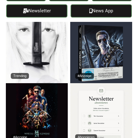
Newsletter
News App
Trending
#Anzeige
#Anzeige
Abonnieren