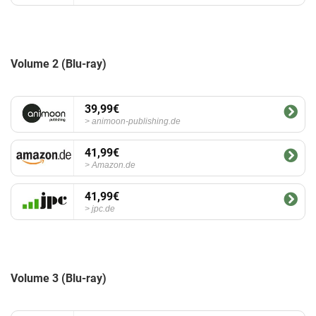
Volume 2 (Blu-ray)
39,99€
animoon-publishing.de
41,99€
Amazon.de
41,99€
jpc.de
Volume 3 (Blu-ray)