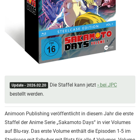
Die Staffel kann jetzt
bei JPC
Update - 2026.02.20
bestellt werden.
Animoon Publishing veröffentlicht in diesem Jahr die erste
Staffel der Anime Serie „Sakamoto Days“ in vier Volumes
auf Blu-ray. Das erste Volume enthält die Episoden 1-5 im
Steelcase mit Schuber mit Platz für alle 4 Volumes, Volume