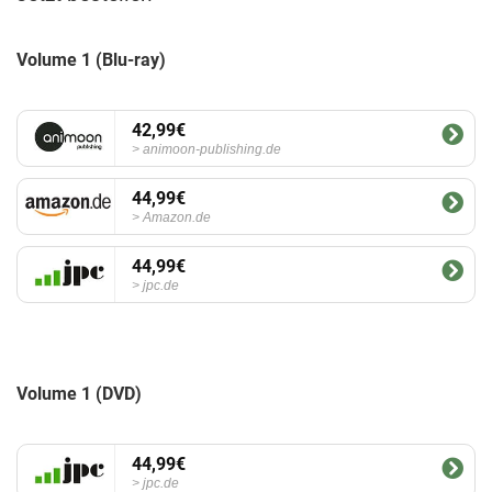
Volume 1 (Blu-ray)
42,99€
animoon-publishing.de
44,99€
Amazon.de
44,99€
jpc.de
Volume 1 (DVD)
44,99€
jpc.de