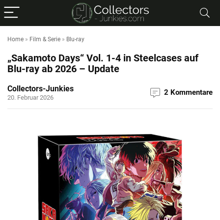
Home
»
Film & Serie
»
Blu-ray
„Sakamoto Days“ Vol. 1-4 in Steelcases auf
Blu-ray ab 2026 – Update
Collectors-Junkies
2 Kommentare
20. Februar 2026