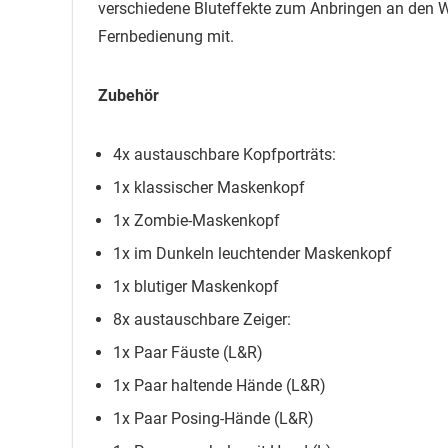
verschiedene Bluteffekte zum Anbringen an den W
Fernbedienung mit.
Zubehör
4x austauschbare Kopfporträts:
1x klassischer Maskenkopf
1x Zombie-Maskenkopf
1x im Dunkeln leuchtender Maskenkopf
1x blutiger Maskenkopf
8x austauschbare Zeiger:
1x Paar Fäuste (L&R)
1x Paar haltende Hände (L&R)
1x Paar Posing-Hände (L&R)