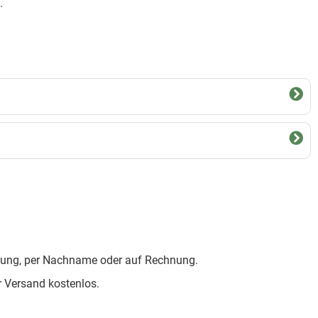
.
isung, per Nachname oder auf Rechnung.
r Versand kostenlos.