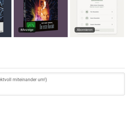
#Anzeige
Abonnieren