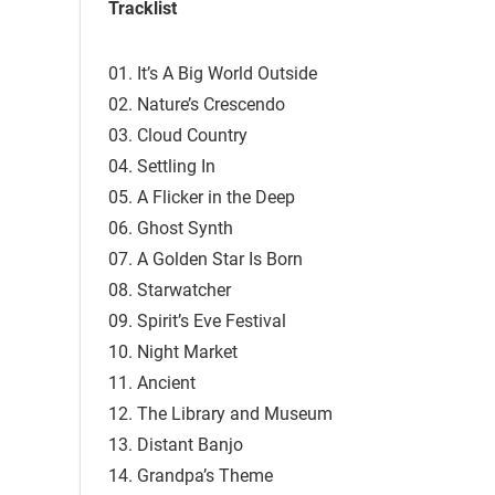
Tracklist
01. It’s A Big World Outside
02. Nature’s Crescendo
03. Cloud Country
04. Settling In
05. A Flicker in the Deep
06. Ghost Synth
07. A Golden Star Is Born
08. Starwatcher
09. Spirit’s Eve Festival
10. Night Market
11. Ancient
12. The Library and Museum
13. Distant Banjo
14. Grandpa’s Theme