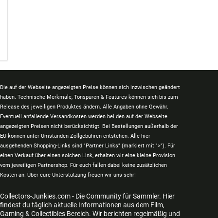
Die auf der Webseite angezeigten Preise können sich inzwischen geändert
haben. Technische Merkmale, Tonspuren & Features können sich bis zum
Release des jeweiligen Produktes ändern. Alle Angaben ohne Gewähr.
Eventuell anfallende Versandkosten werden bei den auf der Webseite
angezeigten Preisen nicht berücksichtigt. Bei Bestellungen außerhalb der
EU können unter Umständen Zollgebühren entstehen. Alle hier
ausgehenden Shopping-Links sind "Partner Links" (markiert mit ">"). Für
einen Verkauf über einen solchen Link, erhalten wir eine kleine Provision
vom jeweiligen Partnershop. Für euch fallen dabei keine zusätzlichen
Kosten an. Über eure Unterstützung freuen wir uns sehr!
Collectors-Junkies.com - Die Community für Sammler. Hier
findest du täglich aktuelle Informationen aus dem Film,
Gaming & Collectibles Bereich. Wir berichten regelmäßig und