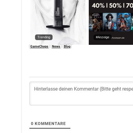
Trending
#Anzeige
GameChops
News
Blog
0
KOMMENTARE