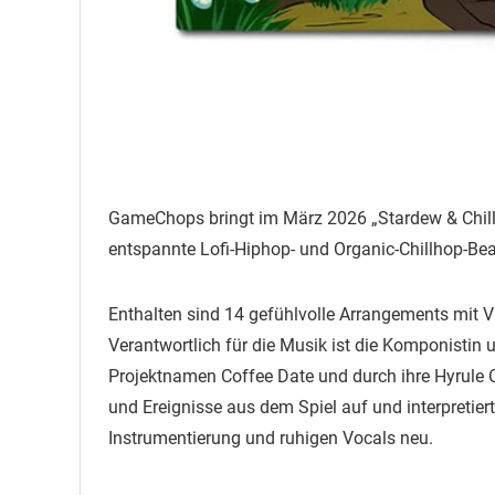
GameChops bringt im März 2026 „Stardew & Chill 2
entspannte Lofi-Hiphop- und Organic-Chillhop-Bea
Enthalten sind 14 gefühlvolle Arrangements mit Vio
Verantwortlich für die Musik ist die Komponistin 
Projektnamen Coffee Date und durch ihre Hyrule 
und Ereignisse aus dem Spiel auf und interpretier
Instrumentierung und ruhigen Vocals neu.