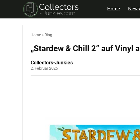
Home
News
Home
»
Blog
„Stardew & Chill 2“ auf Vinyl
Collectors-Junkies
2. Februar 2026