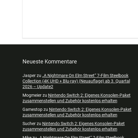
Neueste Kommentare
Jasper
zu
„A Nightmare On Elm Street“ 7-Film Steelbook
Collection (4K UHD + Blu-ray) (Neuauflage) ab 3. Quartal
2026 – Update2
Mogmeier
zu
Nintendo Switch 2: Eigenes Konsolen-Paket
zusammenstellen und Zubehör kostenlos erhalten
Gamestop
zu
Nintendo Switch 2: Eigenes Konsolen-Paket
zusammenstellen und Zubehör kostenlos erhalten
Sucher
zu
Nintendo Switch 2: Eigenes Konsolen-Paket
zusammenstellen und Zubehör kostenlos erhalten
Mike
zu
„A Nightmare On Elm Street“ 7-Film Steelbook