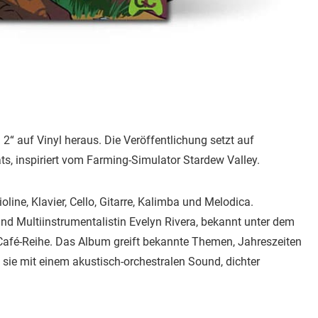
“ auf Vinyl heraus. Die Veröffentlichung setzt auf
ts, inspiriert vom Farming-Simulator Stardew Valley.
line, Klavier, Cello, Gitarre, Kalimba und Melodica.
und Multiinstrumentalistin Evelyn Rivera, bekannt unter dem
Café-Reihe. Das Album greift bekannte Themen, Jahreszeiten
t sie mit einem akustisch-orchestralen Sound, dichter