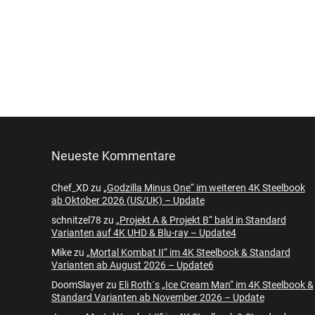
Neueste Kommentare
Chef_XD
zu
„Godzilla Minus One“ im weiteren 4K Steelbook
ab Oktober 2026 (US/UK) – Update
schnitzel78
zu
„Projekt A & Projekt B“ bald in Standard
Varianten auf 4K UHD & Blu-ray – Update4
Mike
zu
„Mortal Kombat II“ im 4K Steelbook & Standard
Varianten ab August 2026 – Update6
DoomSlayer
zu
Eli Roth´s „Ice Cream Man“ im 4K Steelbook &
Standard Varianten ab November 2026 – Update