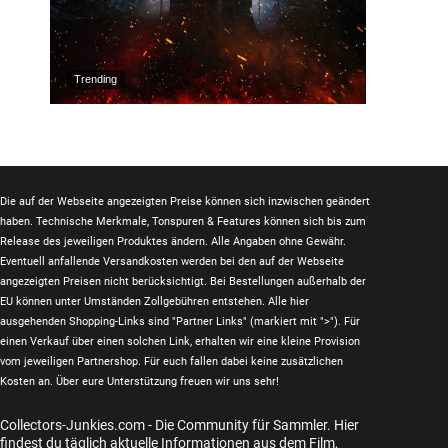
Trending
Die auf der Webseite angezeigten Preise können sich inzwischen geändert
haben. Technische Merkmale, Tonspuren & Features können sich bis zum
Release des jeweiligen Produktes ändern. Alle Angaben ohne Gewähr.
Eventuell anfallende Versandkosten werden bei den auf der Webseite
angezeigten Preisen nicht berücksichtigt. Bei Bestellungen außerhalb der
EU können unter Umständen Zollgebühren entstehen. Alle hier
ausgehenden Shopping-Links sind "Partner Links" (markiert mit ">"). Für
einen Verkauf über einen solchen Link, erhalten wir eine kleine Provision
vom jeweiligen Partnershop. Für euch fallen dabei keine zusätzlichen
Kosten an. Über eure Unterstützung freuen wir uns sehr!
Collectors-Junkies.com - Die Community für Sammler. Hier
findest du täglich aktuelle Informationen aus dem Film,