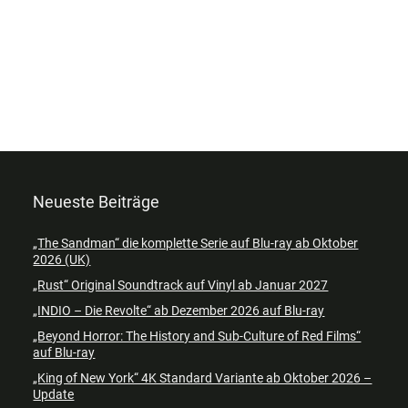
Neueste Beiträge
„The Sandman“ die komplette Serie auf Blu-ray ab Oktober
2026 (UK)
„Rust“ Original Soundtrack auf Vinyl ab Januar 2027
„INDIO – Die Revolte“ ab Dezember 2026 auf Blu-ray
„Beyond Horror: The History and Sub-Culture of Red Films“
auf Blu-ray
„King of New York“ 4K Standard Variante ab Oktober 2026 –
Update