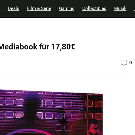
Deals
Film & Serie
Gaming
Collectibles
Musik
Mediabook für 17,80€
0