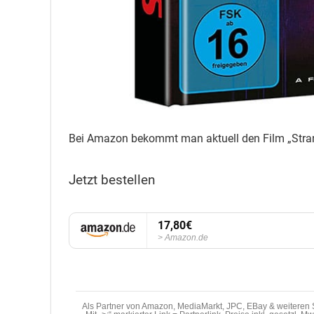
Bei Amazon bekommt man aktuell den Film „Stran
Jetzt bestellen
17,80€
Amazon.de
Als Partner von Amazon, MediaMarkt, JPC, EBay & weiteren S