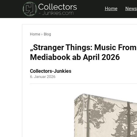
Home
News
Home
»
Blog
„Stranger Things: Music Fro
Mediabook ab April 2026
Collectors-Junkies
6. Januar 2026