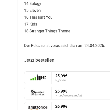
14 Eulogy
15 Eleven
16 This Isn’t You
17 Kids
18 Stranger Things Theme
Der Release ist voraussichtlich am 24.04.2026.
Jetzt bestellen
25,99€
jpc.de
25,99€
medienversand.at
26,99€