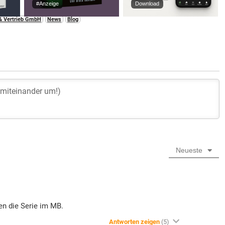
#Anzeige
Download
 & Vertrieb GmbH
News
Blog
Neueste
en die Serie im MB.
Antworten zeigen
(5)