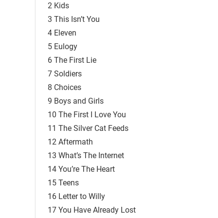
2 Kids
3 This Isn’t You
4 Eleven
5 Eulogy
6 The First Lie
7 Soldiers
8 Choices
9 Boys and Girls
10 The First I Love You
11 The Silver Cat Feeds
12 Aftermath
13 What’s The Internet
14 You’re The Heart
15 Teens
16 Letter to Willy
17 You Have Already Lost