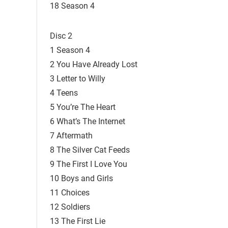
18 Season 4
Disc 2
1 Season 4
2 You Have Already Lost
3 Letter to Willy
4 Teens
5 You’re The Heart
6 What’s The Internet
7 Aftermath
8 The Silver Cat Feeds
9 The First I Love You
10 Boys and Girls
11 Choices
12 Soldiers
13 The First Lie