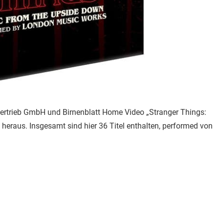
Vertrieb GmbH und Birnenblatt Home Video „Stranger Things:
raus. Insgesamt sind hier 36 Titel enthalten, performed von