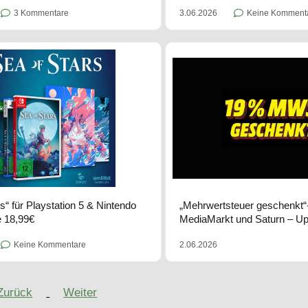
3 Kommentare
3.06.2026
Keine Komment
s“ für Playstation 5 & Nintendo
„Mehrwertsteuer geschenkt“-
e 18,99€
MediaMarkt und Saturn – U
Keine Kommentare
2.06.2026
Zurück
Weiter