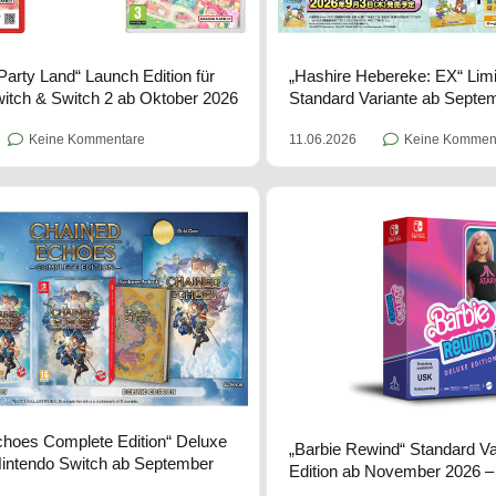
 Party Land“ Launch Edition für
„Hashire Hebereke: EX“ Limi
itch & Switch 2 ab Oktober 2026
Standard Variante ab Septe
Keine Kommentare
11.06.2026
Keine Kommen
hoes Complete Edition“ Deluxe
„Barbie Rewind“ Standard Va
 Nintendo Switch ab September
Edition ab November 2026 –