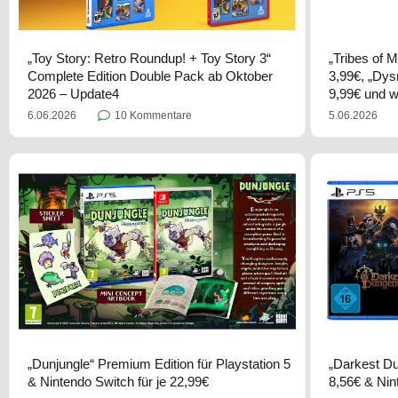
„Toy Story: Retro Roundup! + Toy Story 3“
„Tribes of M
Complete Edition Double Pack ab Oktober
3,99€, „Dysm
2026 – Update4
9,99€ und w
6.06.2026
10 Kommentare
5.06.2026
„Dunjungle“ Premium Edition für Playstation 5
„Darkest Dun
& Nintendo Switch für je 22,99€
8,56€ & Nin