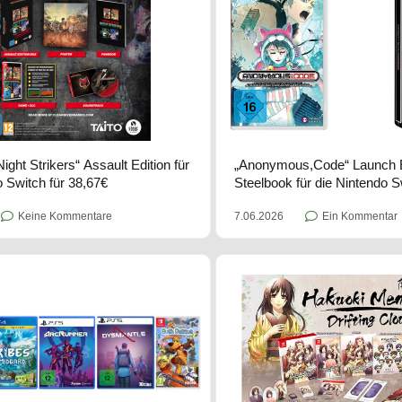
ight Strikers“ Assault Edition für
„Anonymous,Code“ Launch Ed
o Switch für 38,67€
Steelbook für die Nintendo S
Keine Kommentare
7.06.2026
Ein Kommentar