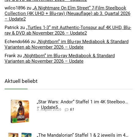
wilco1896
zu
„A Nightmare On Elm Street“ 7-Film Steelbook
Collection (4K UHD + Blu-ray) (Neuauflage) ab 3. Quartal 2026
– Update2
Patrick
zu
„Turtles 1-3“ mit Authentic-Tonspur auf 4K UHD, Blu-
ray & DVD ab November 2026 – Update2
Echendo666
zu
„Nightborn“ im Blu-ray Mediabook & Standard
Varianten ab November 2026 – Update
Frank
zu
„Nightborn“ im Blu-ray Mediabook & Standard
Varianten ab November 2026 – Update
Aktuell beliebt
„Star Wars: Andor“ Staffel 1 im 4K Steelbook
– Update5
5. August 2026
61
„The Mandalorian“ Staffel 1 & 2 jeweils im 4K