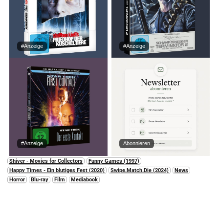
#Anzeige
#Anzeige
#Anzeige
Abonnieren
Shiver - Movies for Collectors
Funny Games (1997)
Happy Times - Ein blutiges Fest (2020)
Swipe.Match.Die (2024)
News
Horror
Blu-ray
Film
Mediabook