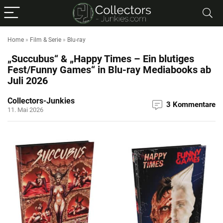
Home
»
Film & Serie
»
Blu-ray
„Succubus“ & „Happy Times – Ein blutiges
Fest/Funny Games“ in Blu-ray Mediabooks ab
Juli 2026
Collectors-Junkies
3 Kommentare
11. Mai 2026