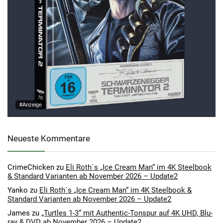
#Anzeige
Neueste Kommentare
CrimeChicken
zu
Eli Roth´s „Ice Cream Man“ im 4K Steelbook
& Standard Varianten ab November 2026 – Update2
Yanko
zu
Eli Roth´s „Ice Cream Man“ im 4K Steelbook &
Standard Varianten ab November 2026 – Update2
James
zu
„Turtles 1-3“ mit Authentic-Tonspur auf 4K UHD, Blu-
ray & DVD ab November 2026 – Update2