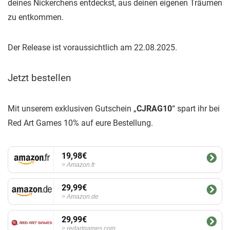
deines Nickerchens entdeckst, aus deinen eigenen Träumen
zu entkommen.
Der Release ist voraussichtlich am 22.08.2025.
Jetzt bestellen
Mit unserem exklusiven Gutschein „
CJRAG10
“ spart ihr bei
Red Art Games 10% auf eure Bestellung.
19,98€
Amazon.fr
29,99€
Amazon.de
29,99€
redartgames.com