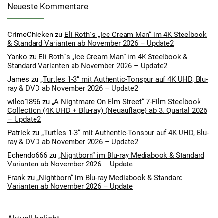
Neueste Kommentare
CrimeChicken
zu
Eli Roth´s „Ice Cream Man“ im 4K Steelbook
& Standard Varianten ab November 2026 – Update2
Yanko
zu
Eli Roth´s „Ice Cream Man“ im 4K Steelbook &
Standard Varianten ab November 2026 – Update2
James
zu
„Turtles 1-3“ mit Authentic-Tonspur auf 4K UHD, Blu-
ray & DVD ab November 2026 – Update2
wilco1896
zu
„A Nightmare On Elm Street“ 7-Film Steelbook
Collection (4K UHD + Blu-ray) (Neuauflage) ab 3. Quartal 2026
– Update2
Patrick
zu
„Turtles 1-3“ mit Authentic-Tonspur auf 4K UHD, Blu-
ray & DVD ab November 2026 – Update2
Echendo666
zu
„Nightborn“ im Blu-ray Mediabook & Standard
Varianten ab November 2026 – Update
Frank
zu
„Nightborn“ im Blu-ray Mediabook & Standard
Varianten ab November 2026 – Update