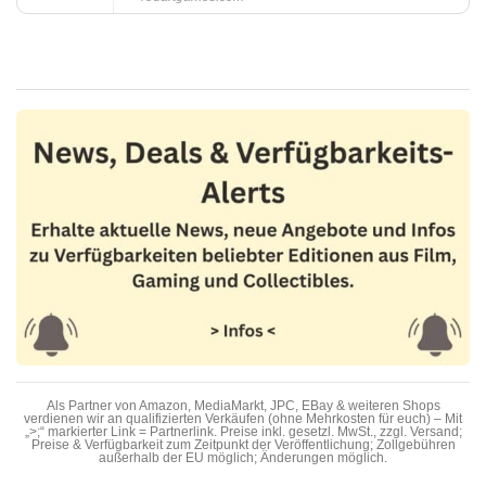
Als Partner von Amazon, MediaMarkt, JPC, EBay & weiteren Shops
verdienen wir an qualifizierten Verkäufen (ohne Mehrkosten für euch) – Mit
„>;“ markierter Link = Partnerlink. Preise inkl. gesetzl. MwSt., zzgl. Versand;
Preise & Verfügbarkeit zum Zeitpunkt der Veröffentlichung; Zollgebühren
außerhalb der EU möglich; Änderungen möglich.