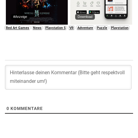
#Anzeige
Download
Red Art Games
News
Playstation 5
VR
Adventure
Puzzle
Playstation
0
KOMMENTARE