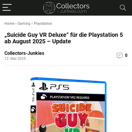
Home
»
Gaming
»
Playstation
„Suicide Guy VR Deluxe“ für die Playstation 5
ab August 2025 – Update
Collectors-Junkies
0
12. Mai 2025