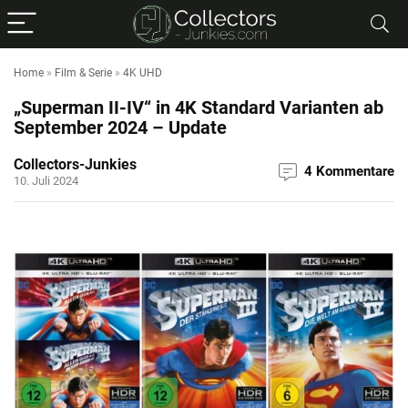
Home
»
Film & Serie
»
4K UHD
„Superman II-IV“ in 4K Standard Varianten ab
September 2024 – Update
Collectors-Junkies
4 Kommentare
10. Juli 2024