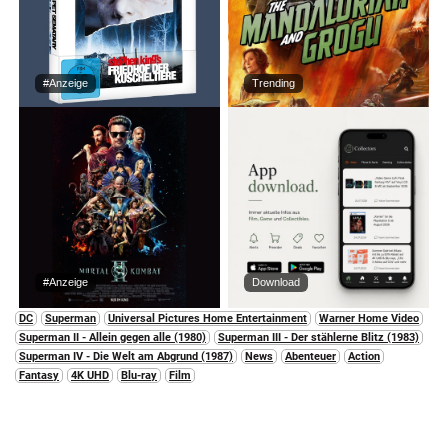
#Anzeige
Trending
#Anzeige
Download
DC
Superman
Universal Pictures Home Entertainment
Warner Home Video
Superman II - Allein gegen alle (1980)
Superman III - Der stählerne Blitz (1983)
Superman IV - Die Welt am Abgrund (1987)
News
Abenteuer
Action
Fantasy
4K UHD
Blu-ray
Film