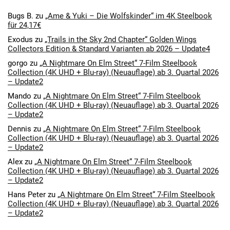
Bugs B.
zu
„Ame & Yuki – Die Wolfskinder“ im 4K Steelbook
für 24,17€
Exodus
zu
„Trails in the Sky 2nd Chapter“ Golden Wings
Collectors Edition & Standard Varianten ab 2026 – Update4
gorgo
zu
„A Nightmare On Elm Street“ 7-Film Steelbook
Collection (4K UHD + Blu-ray) (Neuauflage) ab 3. Quartal 2026
– Update2
Mando
zu
„A Nightmare On Elm Street“ 7-Film Steelbook
Collection (4K UHD + Blu-ray) (Neuauflage) ab 3. Quartal 2026
– Update2
Dennis
zu
„A Nightmare On Elm Street“ 7-Film Steelbook
Collection (4K UHD + Blu-ray) (Neuauflage) ab 3. Quartal 2026
– Update2
Alex
zu
„A Nightmare On Elm Street“ 7-Film Steelbook
Collection (4K UHD + Blu-ray) (Neuauflage) ab 3. Quartal 2026
– Update2
Hans Peter
zu
„A Nightmare On Elm Street“ 7-Film Steelbook
Collection (4K UHD + Blu-ray) (Neuauflage) ab 3. Quartal 2026
– Update2