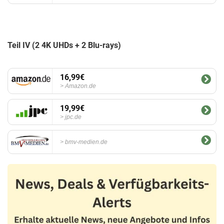
Teil IV (2 4K UHDs + 2 Blu-rays)
16,99€
Amazon.de
19,99€
jpc.de
bmv-medien.de