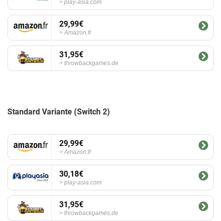
play-asia.com
29,99€
Amazon.fr
31,95€
throwbackgames.de
Standard Variante (Switch 2)
29,99€
Amazon.fr
30,18€
play-asia.com
31,95€
throwbackgames.de