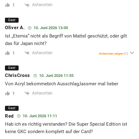
Antworten
1
Gast
Oliver A.
10. Juni 2026 13:00
Ist „Eternia“ nicht als Begriff von Mattel geschützt, oder gilt
das für Japan nicht?
Antworten
1
Antworten zeigen
(1)
Gast
ChrisCross
10. Juni 2026 11:55
Von Acryl bekommebich Ausschlag,lassmer mal lieber
Antworten
1
Gast
Red
10. Juni 2026 11:11
Hab ich es richtig verstanden? Die Super Special Edition ist
keine GKC sondern komplett auf der Card?