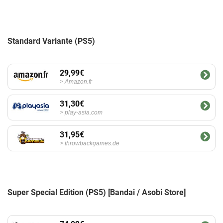
Standard Variante (PS5)
29,99€
Amazon.fr
31,30€
play-asia.com
31,95€
throwbackgames.de
Super Special Edition (PS5) [Bandai / Asobi Store]