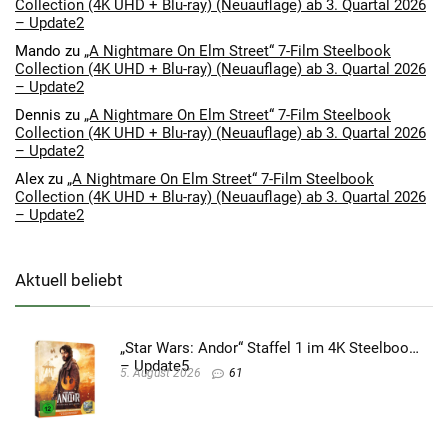
Collection (4K UHD + Blu-ray) (Neuauflage) ab 3. Quartal 2026
– Update2
Mando
zu
„A Nightmare On Elm Street“ 7-Film Steelbook
Collection (4K UHD + Blu-ray) (Neuauflage) ab 3. Quartal 2026
– Update2
Dennis
zu
„A Nightmare On Elm Street“ 7-Film Steelbook
Collection (4K UHD + Blu-ray) (Neuauflage) ab 3. Quartal 2026
– Update2
Alex
zu
„A Nightmare On Elm Street“ 7-Film Steelbook
Collection (4K UHD + Blu-ray) (Neuauflage) ab 3. Quartal 2026
– Update2
Aktuell beliebt
„Star Wars: Andor“ Staffel 1 im 4K Steelbook
– Update5
5. August 2026
61