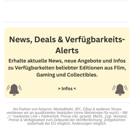
Als Partner von Amazon, MediaMarkt, JPC, EBay & weiteren Shops
verdienen wir an qualifizierten Verkäufen (ohne Mehrkosten für euch) – Mit
„>;“ markierter Link = Partnerlink. Preise inkl. gesetzl. MwSt., zzgl. Versand;
Preise & Verfügbarkeit zum Zeitpunkt der Veröffentlichung; Zollgebühren
außerhalb der EU möglich; Änderungen möglich.