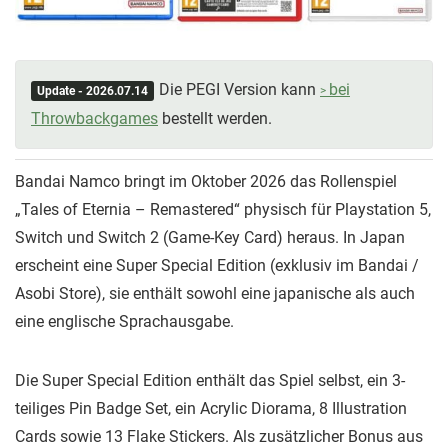
Die PEGI Version kann
bei
Update - 2026.07.14
Throwbackgames
bestellt werden.
Bandai Namco bringt im Oktober 2026 das Rollenspiel
„Tales of Eternia – Remastered“ physisch für Playstation 5,
Switch und Switch 2 (Game-Key Card) heraus. In Japan
erscheint eine Super Special Edition (exklusiv im Bandai /
Asobi Store), sie enthält sowohl eine japanische als auch
eine englische Sprachausgabe.
Die Super Special Edition enthält das Spiel selbst, ein 3-
teiliges Pin Badge Set, ein Acrylic Diorama, 8 Illustration
Cards sowie 13 Flake Stickers. Als zusätzlicher Bonus aus