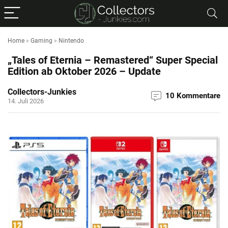
Home
»
Gaming
»
Nintendo
„Tales of Eternia – Remastered“ Super Special
Edition ab Oktober 2026 – Update
Collectors-Junkies
10 Kommentare
14. Juli 2026