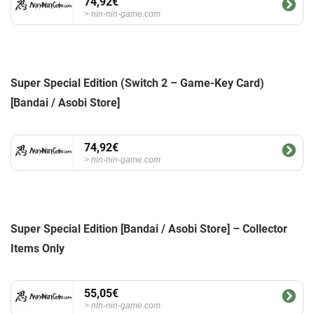
74,92€
nin-nin-game.com
Super Special Edition (Switch 2 – Game-Key Card)
[Bandai / Asobi Store]
74,92€
nin-nin-game.com
Super Special Edition [Bandai / Asobi Store] – Collector
Items Only
55,05€
nin-nin-game.com