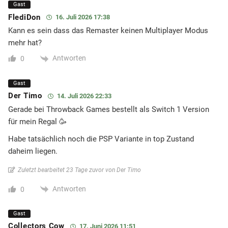
Gast
FlediDon
16. Juli 2026 17:38
Kann es sein dass das Remaster keinen Multiplayer Modus
mehr hat?
Antworten
0
Gast
Der Timo
14. Juli 2026 22:33
Gerade bei Throwback Games bestellt als Switch 1 Version
für mein Regal 🥳
Habe tatsächlich noch die PSP Variante in top Zustand
daheim liegen.
Zuletzt bearbeitet 23 Tage zuvor von Der Timo
Antworten
0
Gast
Collectors Cow
17. Juni 2026 11:51