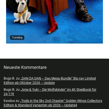
Trending
Neueste Kommentare
Bugs B.
zu
„DAN DA DAN – Das Mega-Bundle“ Blu-ray Limited
Edition ab Oktober 2026 – Update
Bugs B.
zu
„Ame & Yuki – Die Wolfskinder“ im 4K Steelbook für
24,17€
Exodus
zu
„Trails in the Sky 2nd Chapter“ Golden Wings Collectors
Edition & Standard Varianten ab 2026 – Update4