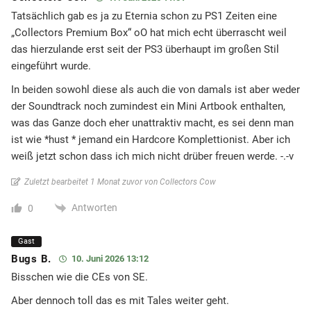
Tatsächlich gab es ja zu Eternia schon zu PS1 Zeiten eine
„Collectors Premium Box“ oO hat mich echt überrascht weil
das hierzulande erst seit der PS3 überhaupt im großen Stil
eingeführt wurde.
In beiden sowohl diese als auch die von damals ist aber weder
der Soundtrack noch zumindest ein Mini Artbook enthalten,
was das Ganze doch eher unattraktiv macht, es sei denn man
ist wie *hust * jemand ein Hardcore Komplettionist. Aber ich
weiß jetzt schon dass ich mich nicht drüber freuen werde. -.-v
Zuletzt bearbeitet 1 Monat zuvor von Collectors Cow
Antworten
0
Gast
Bugs B.
10. Juni 2026 13:12
Bisschen wie die CEs von SE.
Aber dennoch toll das es mit Tales weiter geht.