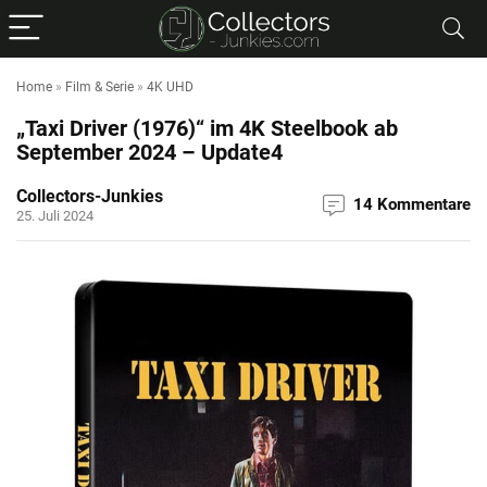
Home
»
Film & Serie
»
4K UHD
„Taxi Driver (1976)“ im 4K Steelbook ab
September 2024 – Update4
Collectors-Junkies
14 Kommentare
25. Juli 2024