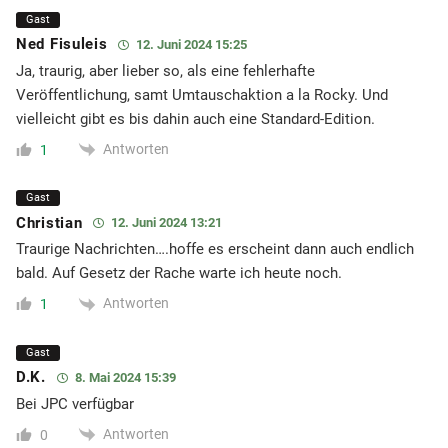
Gast
Ned Fisuleis
12. Juni 2024 15:25
Ja, traurig, aber lieber so, als eine fehlerhafte
Veröffentlichung, samt Umtauschaktion a la Rocky. Und
vielleicht gibt es bis dahin auch eine Standard-Edition.
Antworten
1
Gast
Christian
12. Juni 2024 13:21
Traurige Nachrichten….hoffe es erscheint dann auch endlich
bald. Auf Gesetz der Rache warte ich heute noch.
Antworten
1
Gast
D.K.
8. Mai 2024 15:39
Bei JPC verfügbar
Antworten
0