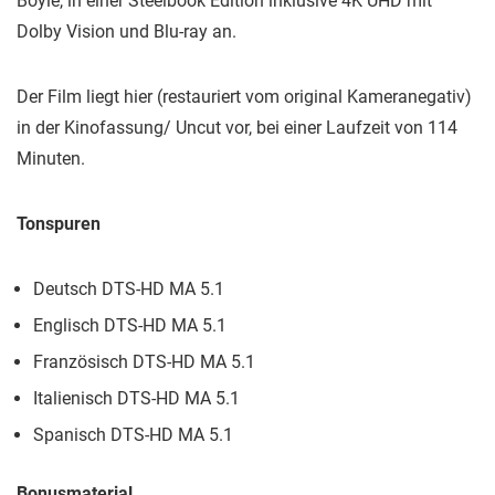
Boyle, in einer Steelbook Edition inklusive 4K UHD mit
Dolby Vision und Blu-ray an.
Der Film liegt hier (restauriert vom original Kameranegativ)
in der Kinofassung/ Uncut vor, bei einer Laufzeit von 114
Minuten.
Tonspuren
Deutsch DTS-HD MA 5.1
Englisch DTS-HD MA 5.1
Französisch DTS-HD MA 5.1
Italienisch DTS-HD MA 5.1
Spanisch DTS-HD MA 5.1
Bonusmaterial