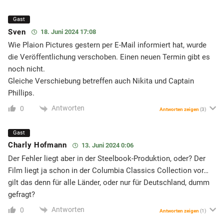
Gast
Sven
18. Juni 2024 17:08
Wie Plaion Pictures gestern per E-Mail informiert hat, wurde
die Veröffentlichung verschoben. Einen neuen Termin gibt es
noch nicht.
Gleiche Verschiebung betreffen auch Nikita und Captain
Phillips.
Antworten
0
Antworten zeigen
(3)
Gast
Charly Hofmann
13. Juni 2024 0:06
Der Fehler liegt aber in der Steelbook-Produktion, oder? Der
Film liegt ja schon in der Columbia Classics Collection vor…
gilt das denn für alle Länder, oder nur für Deutschland, dumm
gefragt?
Antworten
0
Antworten zeigen
(1)