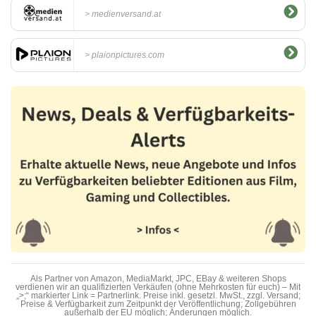
medienversand.at
plaionpictures.com
Als Partner von Amazon, MediaMarkt, JPC, EBay & weiteren Shops
verdienen wir an qualifizierten Verkäufen (ohne Mehrkosten für euch) – Mit
„>;“ markierter Link = Partnerlink. Preise inkl. gesetzl. MwSt., zzgl. Versand;
Preise & Verfügbarkeit zum Zeitpunkt der Veröffentlichung; Zollgebühren
außerhalb der EU möglich; Änderungen möglich.