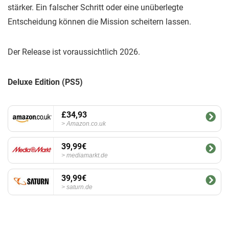
stärker. Ein falscher Schritt oder eine unüberlegte
Entscheidung können die Mission scheitern lassen.
Der Release ist voraussichtlich 2026.
Deluxe Edition (PS5)
£34,93
Amazon.co.uk
39,99€
mediamarkt.de
39,99€
saturn.de