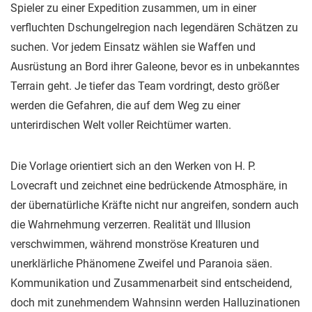
Spieler zu einer Expedition zusammen, um in einer
verfluchten Dschungelregion nach legendären Schätzen zu
suchen. Vor jedem Einsatz wählen sie Waffen und
Ausrüstung an Bord ihrer Galeone, bevor es in unbekanntes
Terrain geht. Je tiefer das Team vordringt, desto größer
werden die Gefahren, die auf dem Weg zu einer
unterirdischen Welt voller Reichtümer warten.
Die Vorlage orientiert sich an den Werken von H. P.
Lovecraft und zeichnet eine bedrückende Atmosphäre, in
der übernatürliche Kräfte nicht nur angreifen, sondern auch
die Wahrnehmung verzerren. Realität und Illusion
verschwimmen, während monströse Kreaturen und
unerklärliche Phänomene Zweifel und Paranoia säen.
Kommunikation und Zusammenarbeit sind entscheidend,
doch mit zunehmendem Wahnsinn werden Halluzinationen