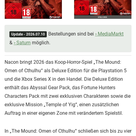
Bestellungen sind bei
MediaMarkt
Update - 2026.07.10
&
Saturn
möglich.
Nacon bringt 2026 das Koop-Horror-Spiel „The Mound:
Omen of Cthulhu“ als Deluxe Edition für die Playstation 5
und die Xbox Series X in den Handel. Die Deluxe Edition
enthält das Abyssal Gear Pack, das Fortune Hunters
Characters Pack mit zwei exklusiven Charakteren sowie die
exklusive Mission „Temple of Yig“, einen zusätzlichen
Auftrag in einer eigenen Zone mit verändertem Spielstil.
In „The Mound: Omen of Cthulhu“ schließen sich bis zu vier