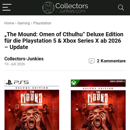
Home
»
Gaming
»
Playstation
„The Mound: Omen of Cthulhu“ Deluxe Edition
für die Playstation 5 & Xbox Series X ab 2026
– Update
Collectors-Junkies
2 Kommentare
10. Juli 2026