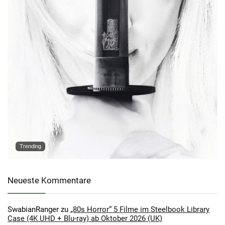
Trending
Neueste Kommentare
SwabianRanger
zu
„80s Horror“ 5 Filme im Steelbook Library
Case (4K UHD + Blu-ray) ab Oktober 2026 (UK)