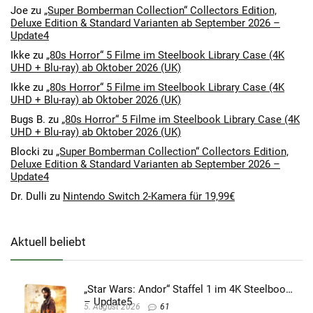
Joe
zu
„Super Bomberman Collection“ Collectors Edition,
Deluxe Edition & Standard Varianten ab September 2026 –
Update4
Ikke
zu
„80s Horror“ 5 Filme im Steelbook Library Case (4K
UHD + Blu-ray) ab Oktober 2026 (UK)
Ikke
zu
„80s Horror“ 5 Filme im Steelbook Library Case (4K
UHD + Blu-ray) ab Oktober 2026 (UK)
Bugs B.
zu
„80s Horror“ 5 Filme im Steelbook Library Case (4K
UHD + Blu-ray) ab Oktober 2026 (UK)
Blocki
zu
„Super Bomberman Collection“ Collectors Edition,
Deluxe Edition & Standard Varianten ab September 2026 –
Update4
Dr. Dulli
zu
Nintendo Switch 2-Kamera für 19,99€
Aktuell beliebt
„Star Wars: Andor“ Staffel 1 im 4K Steelbook
– Update5
5. August 2026
61