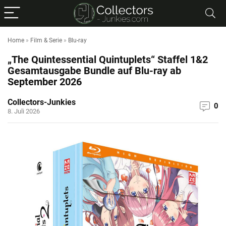
Home
»
Film & Serie
»
Blu-ray
„The Quintessential Quintuplets“ Staffel 1&2
Gesamtausgabe Bundle auf Blu-ray ab
September 2026
Collectors-Junkies
0
8. Juli 2026