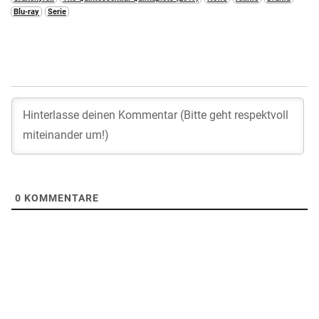
Blu-ray
Serie
0
KOMMENTARE