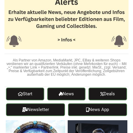
Als Partner von Amazon, MediaMarkt, JPC, EBay & weiteren Shops
verdienen wir an qualifizierten Verkäufen (ohne Mehrkosten für euch) – Mit
„>;“ markierter Link = Partnerlink. Preise inkl. gesetzl. MwSt., zzgl. Versand;
Preise & Verfügbarkeit zum Zeitpunkt der Veröffentlichung; Zollgebühren
außerhalb der EU möglich; Änderungen möglich.
Start
News
Deals
Newsletter
News App