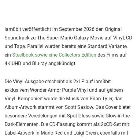
iam8bit veröffentlicht im September 2026 den Original
Soundtrack zu The Super Mario Galaxy Movie auf Vinyl, CD
und Tape. Parallel wurden bereits eine Standard Variante,
ein
Steelbook sowie eine Collectors Edition
des Films auf
4K UHD und Blu-ray angekündigt.
Die Vinyl-Ausgabe erscheint als 2xLP auf iam8bit-
exklusivem Wonder Armor Purple Vinyl und auf gelbem
Vinyl. Komponiert wurde die Musik von Brian Tyler, das
Album-Artwork stammt von Scott Saslow. Das Cover bietet
besondere Veredelungen mit Spot Gloss sowie Glow-in-the-
Dark-Elementen. Die CD-Fassung kommt als 2xCD-Set mit
Label-Artwork in Mario Red und Luigi Green, ebenfalls mit