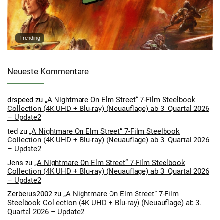
Trending
Neueste Kommentare
drspeed
zu
„A Nightmare On Elm Street“ 7-Film Steelbook
Collection (4K UHD + Blu-ray) (Neuauflage) ab 3. Quartal 2026
– Update2
ted
zu
„A Nightmare On Elm Street“ 7-Film Steelbook
Collection (4K UHD + Blu-ray) (Neuauflage) ab 3. Quartal 2026
– Update2
Jens
zu
„A Nightmare On Elm Street“ 7-Film Steelbook
Collection (4K UHD + Blu-ray) (Neuauflage) ab 3. Quartal 2026
– Update2
Zerberus2002
zu
„A Nightmare On Elm Street“ 7-Film
Steelbook Collection (4K UHD + Blu-ray) (Neuauflage) ab 3.
Quartal 2026 – Update2