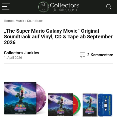
Home
»
Musik
»
Soundtrack
„The Super Mario Galaxy Movie“ Original
Soundtrack auf Vinyl, CD & Tape ab September
2026
Collectors-Junkies
2 Kommentare
1. April 2026