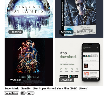
Trending
#Anzeige
#Anzeige
Download
Super Mario
Iam8bit
Der Super Mario Galaxy Film (2026)
News
Soundtrack
CD
Vinyl