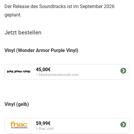
Der Release des Soundtracks ist im September 2026
geplant.
Jetzt bestellen
Vinyl (Wonder Armor Purple Vinyl)
45,00€
blackscreenrecords.com
Vinyl (gelb)
59,99€
fnac.com